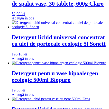
de spalat vase, 30 tablete, 600g Claro
52,08
lei
Adaugă în coș
Detergent lichid universal concentrat
cu ulei de portocale ecologic 5l Sonett
196,16
lei
Adaugă în coș
Detergent pentru vase hipoalergen
ecologic 500ml Biopuro
19,58
lei
Adaugă în coș