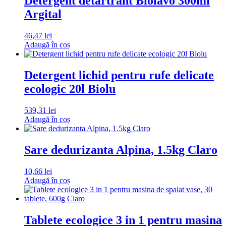
Detergent detartrant Biolavo 300ml
Argital
46,47
lei
Adaugă în coș
Detergent lichid pentru rufe delicate
ecologic 20l Biolu
539,31
lei
Adaugă în coș
Sare dedurizanta Alpina, 1.5kg Claro
10,66
lei
Adaugă în coș
Tablete ecologice 3 in 1 pentru masina