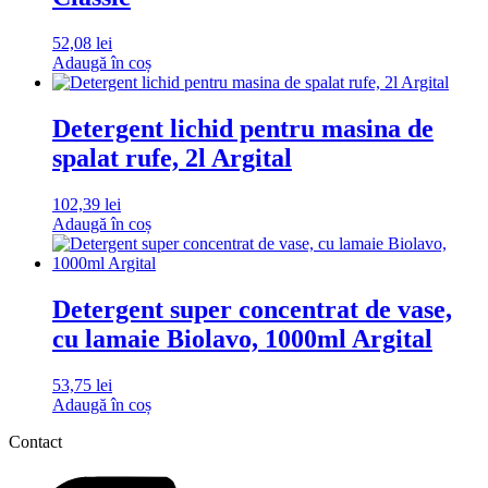
52,08
lei
Adaugă în coș
Detergent lichid pentru masina de
spalat rufe, 2l Argital
102,39
lei
Adaugă în coș
Detergent super concentrat de vase,
cu lamaie Biolavo, 1000ml Argital
53,75
lei
Adaugă în coș
Contact