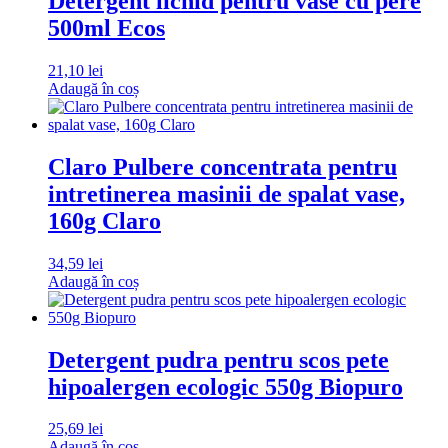
Detergent lichid pentru vase cu pere
500ml Ecos
21,10
lei
Adaugă în coș
Claro Pulbere concentrata pentru
intretinerea masinii de spalat vase,
160g Claro
34,59
lei
Adaugă în coș
Detergent pudra pentru scos pete
hipoalergen ecologic 550g Biopuro
25,69
lei
Adaugă în coș