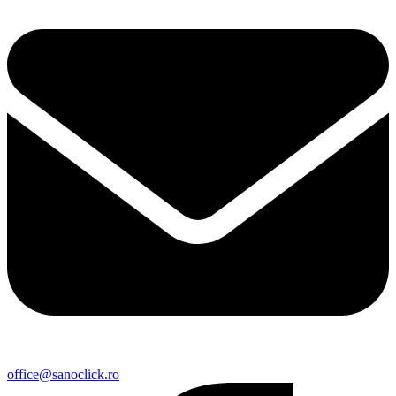
office@sanoclick.ro