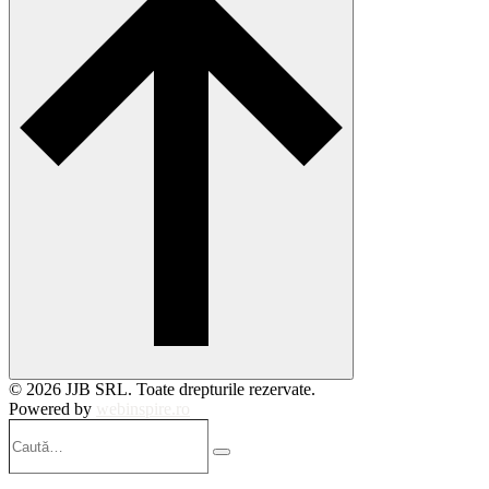
© 2026 JJB SRL. Toate drepturile rezervate.
Powered by
webinspire.ro
Caută…
Search