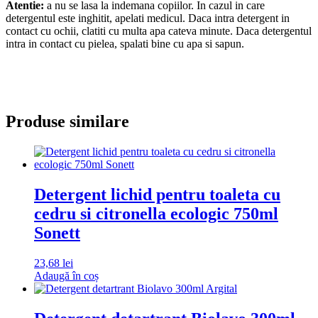
Atentie:
a nu se lasa la indemana copiilor. In cazul in care
detergentul este inghitit, apelati medicul. Daca intra detergent in
contact cu ochii, clatiti cu multa apa cateva minute. Daca detergentul
intra in contact cu pielea, spalati bine cu apa si sapun.
Produse similare
Detergent lichid pentru toaleta cu
cedru si citronella ecologic 750ml
Sonett
23,68
lei
Adaugă în coș