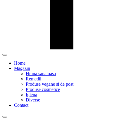
Home
Magazin
Hrana sanatoasa
Remedii
Produse vegane si de post
Produse cosmetice
Igiena
Diverse
Contact