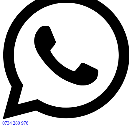
0734 280 976