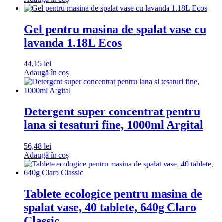
Gel pentru masina de spalat vase cu
lavanda 1.18L Ecos
44,15
lei
Adaugă în coș
Detergent super concentrat pentru
lana si tesaturi fine, 1000ml Argital
56,48
lei
Adaugă în coș
Tablete ecologice pentru masina de
spalat vase, 40 tablete, 640g Claro
Classic