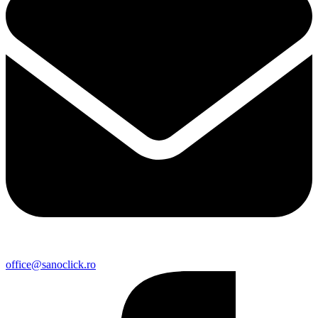
office@sanoclick.ro