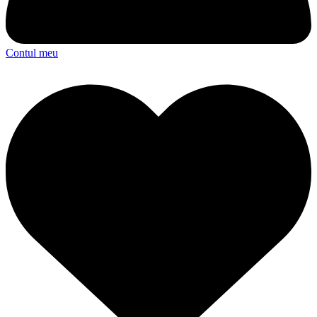
Contul meu