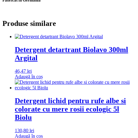
Fabricat in Germania
Produse similare
Detergent detartrant Biolavo 300ml
Argital
46,47
lei
Adaugă în coș
Detergent lichid pentru rufe albe si
colorate cu mere rosii ecologic 5l
Biolu
130,80
lei
Adaugă în coș