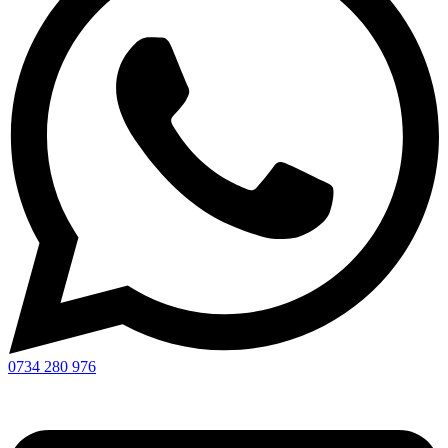
0734 280 976