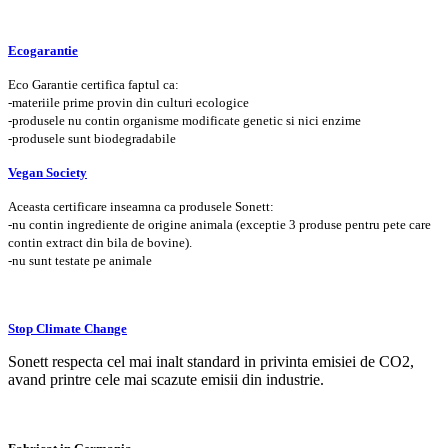
Ecogarantie
Eco Garantie certifica faptul ca:
-materiile prime provin din culturi ecologice
-produsele nu contin organisme modificate genetic si nici enzime
-produsele sunt biodegradabile
Vegan Society
Aceasta certificare inseamna ca produsele Sonett:
-nu contin ingrediente de origine animala (exceptie 3 produse pentru pete care
contin extract din bila de bovine).
-nu sunt testate pe animale
Stop Climate Change
Sonett respecta cel mai inalt standard in privinta emisiei de CO2,
avand printre cele mai scazute emisii din industrie.