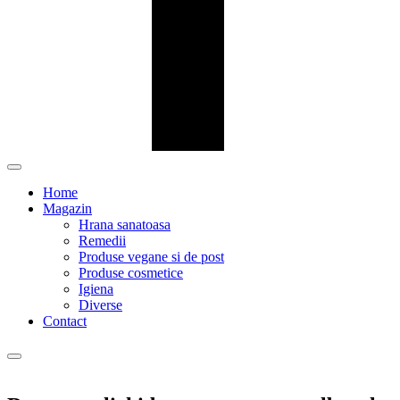
Home
Magazin
Hrana sanatoasa
Remedii
Produse vegane si de post
Produse cosmetice
Igiena
Diverse
Contact