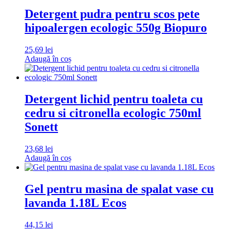
Detergent pudra pentru scos pete
hipoalergen ecologic 550g Biopuro
25,69
lei
Adaugă în coș
Detergent lichid pentru toaleta cu
cedru si citronella ecologic 750ml
Sonett
23,68
lei
Adaugă în coș
Gel pentru masina de spalat vase cu
lavanda 1.18L Ecos
44,15
lei