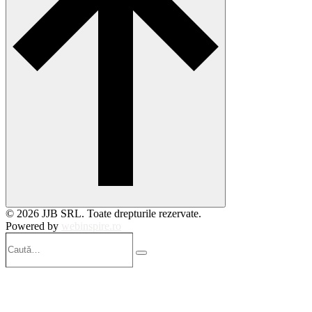
© 2026 JJB SRL. Toate drepturile rezervate.
Powered by
webinspire.ro
Caută…
Search