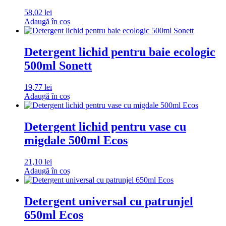
58,02
lei
Adaugă în coș
Detergent lichid pentru baie ecologic
500ml Sonett
19,77
lei
Adaugă în coș
Detergent lichid pentru vase cu
migdale 500ml Ecos
21,10
lei
Adaugă în coș
Detergent universal cu patrunjel
650ml Ecos