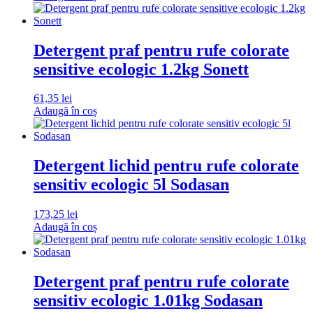
Detergent praf pentru rufe colorate
sensitive ecologic 1.2kg Sonett
61,35
lei
Adaugă în coș
Detergent lichid pentru rufe colorate
sensitiv ecologic 5l Sodasan
173,25
lei
Adaugă în coș
Detergent praf pentru rufe colorate
sensitiv ecologic 1.01kg Sodasan