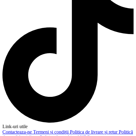
Link-uri utile
Contacteaza-ne
Termeni și condiții
Politica de livrare și retur
Politică