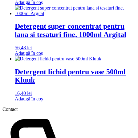
Adaugă în coș
Detergent super concentrat pentru
lana si tesaturi fine, 1000ml Argital
56,48
lei
Adaugă în coș
Detergent lichid pentru vase 500ml
Kluuk
16,40
lei
Adaugă în coș
Contact