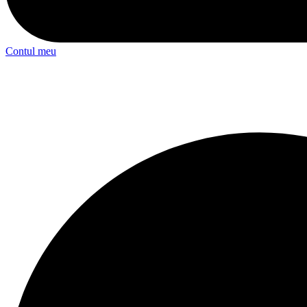
Contul meu