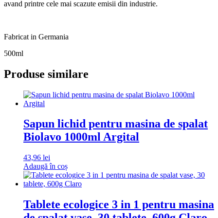
avand printre cele mai scazute emisii din industrie.
Fabricat in Germania
500ml
Produse similare
Sapun lichid pentru masina de spalat
Biolavo 1000ml Argital
43,96
lei
Adaugă în coș
Tablete ecologice 3 in 1 pentru masina
de spalat vase, 30 tablete, 600g Claro