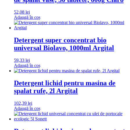
52,08
lei
Adaugă în coș
Detergent super concentrat bio
universal Biolavo, 1000ml Argital
59,33
lei
Adaugă în coș
Detergent lichid pentru masina de
spalat rufe, 2l Argital
102,39
lei
Adaugă în coș