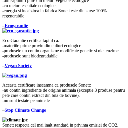
-din sapunuri pure din uleiuri vegetale ecologice
-cu uleiuri esentiale ecologice
-energia si incalzirea in fabrica Sonett este din surse 100%
regenerabile
–
Ecogarantie
Eco Garantie certifica faptul ca:
-materiile prime provin din culturi ecologice
-produsele nu contin organisme modificate genetic si nici enzime
-produsele sunt biodegradabile
–
Vegan Society
Aceasta certificare inseamna ca produsele Sonett:
-nu contin ingrediente de origine animala (exceptie 3 produse pentru
pete care contin extract din bila de bovine).
-nu sunt testate pe animale
–
Stop Climate Change
Sonett respecta cel mai inalt standard in privinta emisiei de CO2,