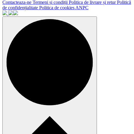
Contacteaza-ne
Termeni și condiții
Politica de livrare și retur
Politică
de confidențialitate
Politica de cookies
ANPC