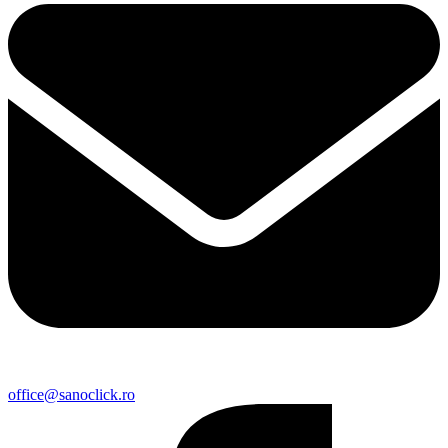
office@sanoclick.ro