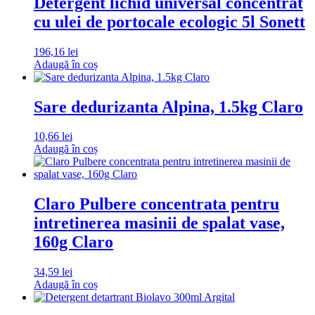
Detergent lichid universal concentrat
cu ulei de portocale ecologic 5l Sonett
196,16
lei
Adaugă în coș
Sare dedurizanta Alpina, 1.5kg Claro
10,66
lei
Adaugă în coș
Claro Pulbere concentrata pentru
intretinerea masinii de spalat vase,
160g Claro
34,59
lei
Adaugă în coș