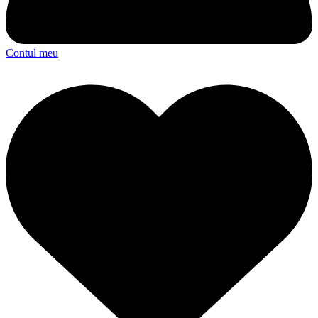
Contul meu