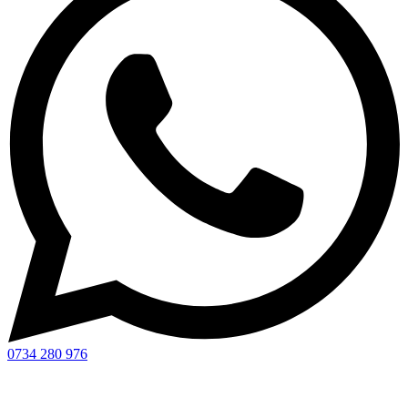
0734 280 976