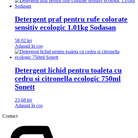
Detergent praf pentru rufe colorate
sensitiv ecologic 1.01kg Sodasan
58,02
lei
Adaugă în coș
Detergent lichid pentru toaleta cu
cedru si citronella ecologic 750ml
Sonett
23,68
lei
Adaugă în coș
Contact