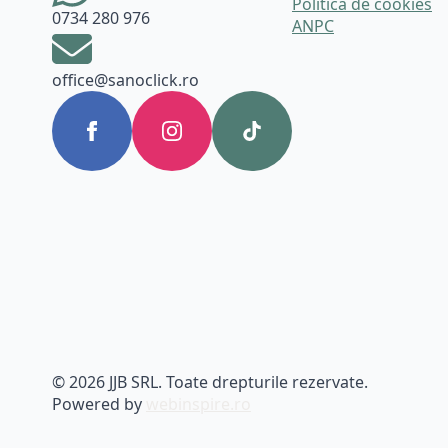
Politica de cookies
0734 280 976
ANPC
office@sanoclick.ro
© 2026 JJB SRL. Toate drepturile rezervate.
Powered by
webinspire.ro