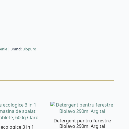
tenie
Brand:
Biopuro
Detergent pentru ferestre
Biolavo 290ml Argital
 ecologice 3 in 1