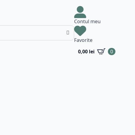
Contul meu
Favorite
0,00
lei
0