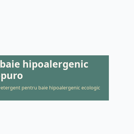
baie hipoalergenic
opuro
etergent pentru baie hipoalergenic ecologic