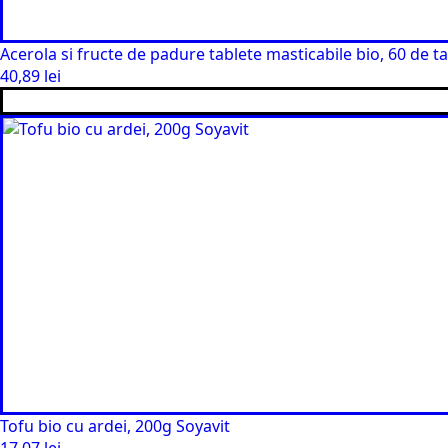
Acerola si fructe de padure tablete masticabile bio, 60 de t
40,89
lei
Tofu bio cu ardei, 200g Soyavit