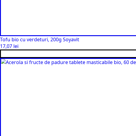
Tofu bio cu verdeturi, 200g Soyavit
17,07
lei