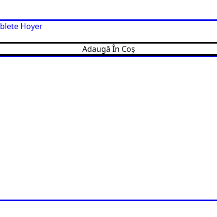
ablete Hoyer
Adaugă În Coș