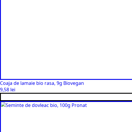
Coaja de lamaie bio rasa, 9g Biovegan
9,58
lei