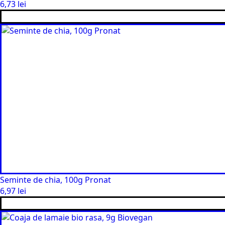
6,73
lei
Seminte de chia, 100g Pronat
6,97
lei