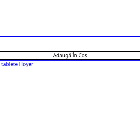
Adaugă În Coș