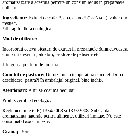
aromatizatoare a acestuia permite un consum redus in preparatele
culinare.
Ingrediente:
Extract de cafea*, apa, etanol* (18% vol.), zahar din
trestie*.
*din agricultura ecologica
Mod de utilizare:
Incorporati cateva picaturi de extract in preparatele dumneavoastra,
cum ar fi deserturi, aluaturi, produse de patiserie etc.
1 lingurita per litru de preparat.
Conditii de pastrare:
Depozitare la temperatura camerei. Dupa
deschidere, pastra?i în ambalajul original, bine închis.
Atentionari:
A nu se cosuma nediluat.
Produs certificat ecologic.
Reglementarile (CE) 1334/2008 si 1333/2008: Substanta
aromatizanta naturala pentru alimente, utilizari limitate. Nu este
consumabil asa cum este.
Gramaj:
30ml