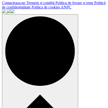
Contacteaza-ne
Termeni și condiții
Politica de livrare și retur
Politică
de confidențialitate
Politica de cookies
ANPC