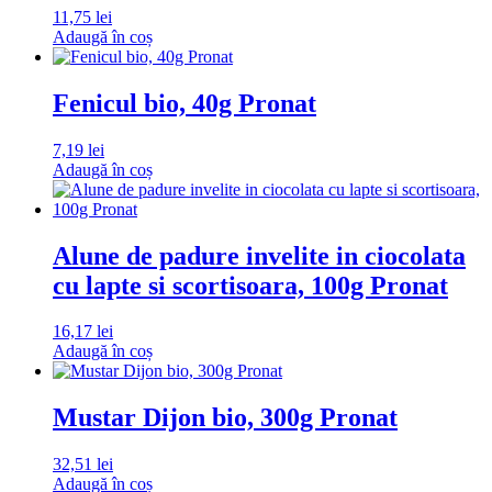
11,75
lei
Adaugă în coș
Fenicul bio, 40g Pronat
7,19
lei
Adaugă în coș
Alune de padure invelite in ciocolata
cu lapte si scortisoara, 100g Pronat
16,17
lei
Adaugă în coș
Mustar Dijon bio, 300g Pronat
32,51
lei
Adaugă în coș