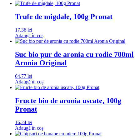
Trufe de migdale, 100g Pronat
17,36
lei
Adaugă în coș
Suc bio pur de aronia cu rodie 700ml
Aronia Original
64,77
lei
Adaugă în coș
Fructe bio de aronia uscate, 100g
Pronat
16,24
lei
Adaugă în coș