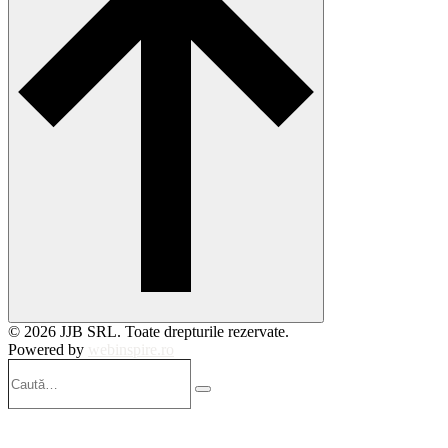
© 2026 JJB SRL. Toate drepturile rezervate.
Powered by
webinspire.ro
Caută…
Search