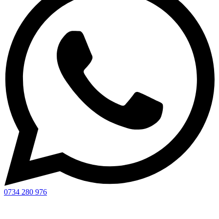
0734 280 976