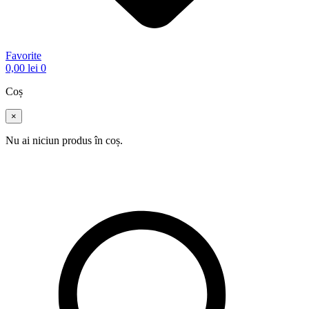
Favorite
0,00
lei
0
Coș
×
Nu ai niciun produs în coș.