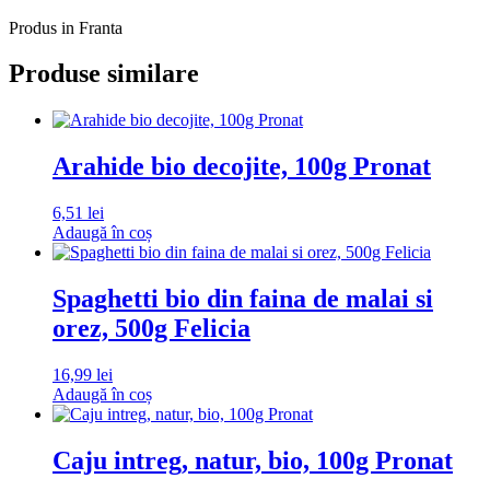
Produs in Franta
Produse similare
Arahide bio decojite, 100g Pronat
6,51
lei
Adaugă în coș
Spaghetti bio din faina de malai si
orez, 500g Felicia
16,99
lei
Adaugă în coș
Caju intreg, natur, bio, 100g Pronat