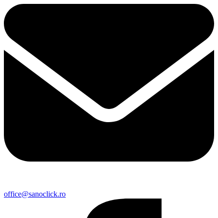
office@sanoclick.ro