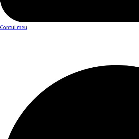
Contul meu