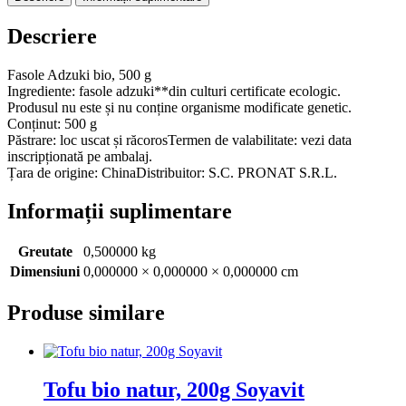
Descriere
Fasole Adzuki bio, 500 g
Ingrediente: fasole adzuki**din culturi certificate ecologic.
Produsul nu este și nu conține organisme modificate genetic.
Conținut: 500 g
Păstrare: loc uscat și răcorosTermen de valabilitate: vezi data
inscripționată pe ambalaj.
Țara de origine: ChinaDistribuitor: S.C. PRONAT S.R.L.
Informații suplimentare
Greutate
0,500000 kg
Dimensiuni
0,000000 × 0,000000 × 0,000000 cm
Produse similare
Tofu bio natur, 200g Soyavit