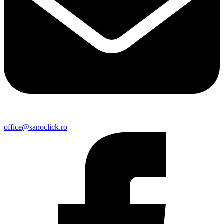
office@sanoclick.ro