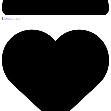
Contul meu