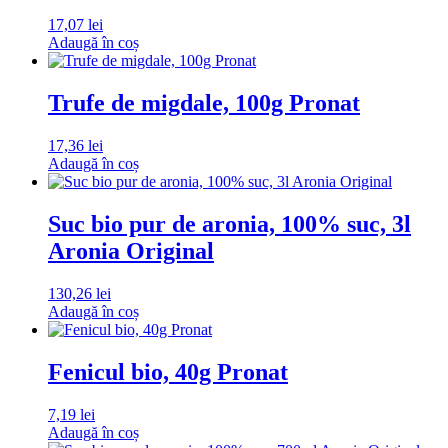
17,07
lei
Adaugă în coș
Trufe de migdale, 100g Pronat
17,36
lei
Adaugă în coș
Suc bio pur de aronia, 100% suc, 3l
Aronia Original
130,26
lei
Adaugă în coș
Fenicul bio, 40g Pronat
7,19
lei
Adaugă în coș