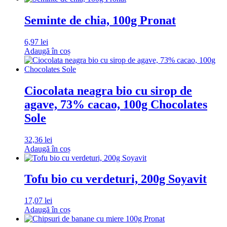
Seminte de chia, 100g Pronat
6,97
lei
Adaugă în coș
Ciocolata neagra bio cu sirop de
agave, 73% cacao, 100g Chocolates
Sole
32,36
lei
Adaugă în coș
Tofu bio cu verdeturi, 200g Soyavit
17,07
lei
Adaugă în coș