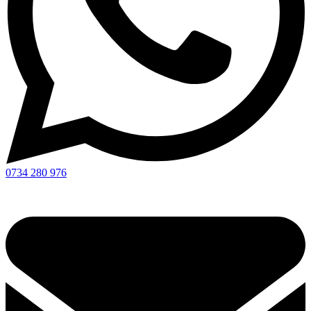
0734 280 976