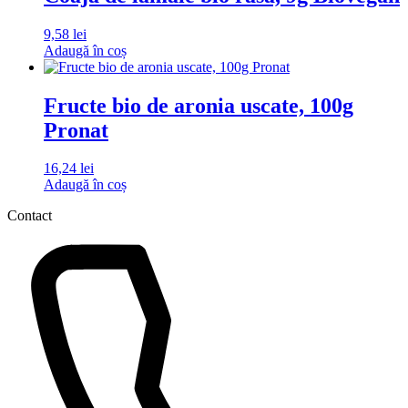
9,58
lei
Adaugă în coș
Fructe bio de aronia uscate, 100g
Pronat
16,24
lei
Adaugă în coș
Contact