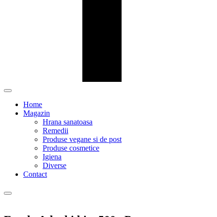
Home
Magazin
Hrana sanatoasa
Remedii
Produse vegane si de post
Produse cosmetice
Igiena
Diverse
Contact