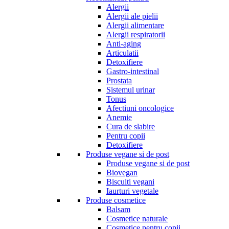
Alergii
Alergii ale pielii
Alergii alimentare
Alergii respiratorii
Anti-aging
Articulatii
Detoxifiere
Gastro-intestinal
Prostata
Sistemul urinar
Tonus
Afectiuni oncologice
Anemie
Cura de slabire
Pentru copii
Detoxifiere
Produse vegane si de post
Produse vegane si de post
Biovegan
Biscuiti vegani
Iaurturi vegetale
Produse cosmetice
Balsam
Cosmetice naturale
Cosmetice pentru copii