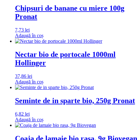
Chipsuri de banane cu miere 100g
Pronat
7,73
lei
Adaugă în coș
Nectar bio de portocale 1000ml
Hollinger
37,86
lei
Adaugă în coș
Seminte de in sparte bio, 250g Pronat
6,82
lei
Adaugă în coș
Coaja de lamaie bio rasa, 9g Biovegan