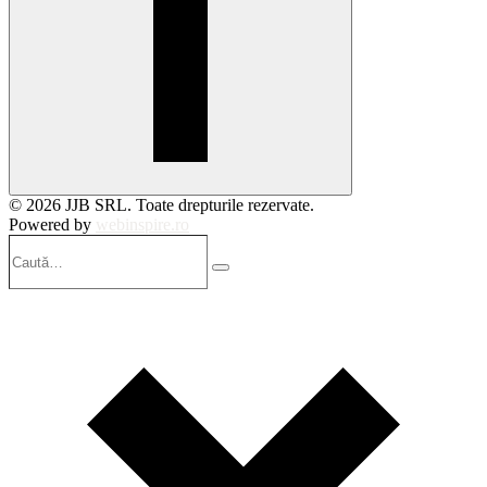
© 2026 JJB SRL. Toate drepturile rezervate.
Powered by
webinspire.ro
Caută…
Search