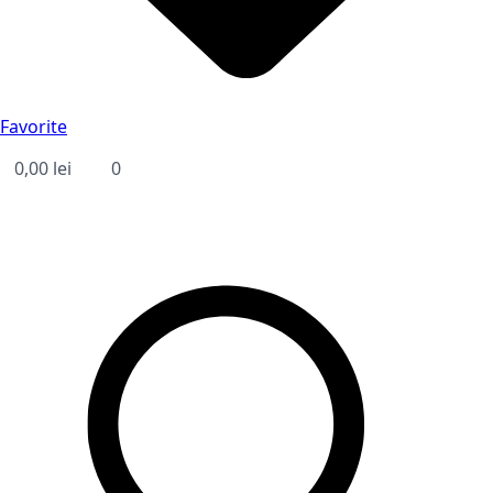
Favorite
0,00
lei
0