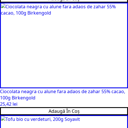
Ciocolata neagra cu alune fara adaos de zahar 55% cacao,
100g Birkengold
25,42
lei
Adaugă În Coș