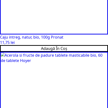
Caju intreg, natur, bio, 100g Pronat
11,75
lei
Adaugă În Coș