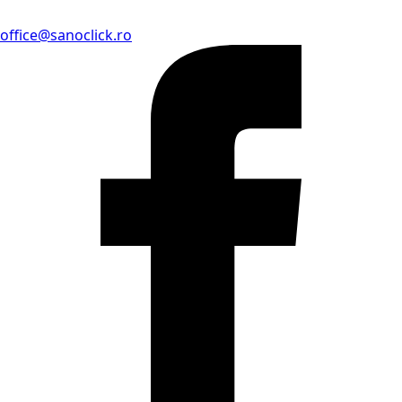
office@sanoclick.ro