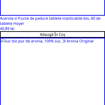
Acerola si fructe de padure tablete masticabile bio, 60 de
tablete Hoyer
40,89
lei
Adaugă În Coș