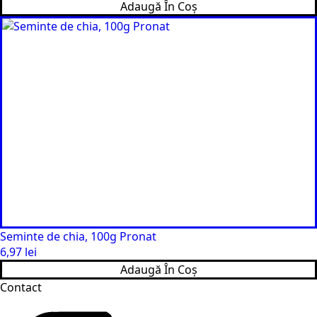
Adaugă În Coș
Seminte de chia, 100g Pronat
6,97
lei
Adaugă În Coș
Contact