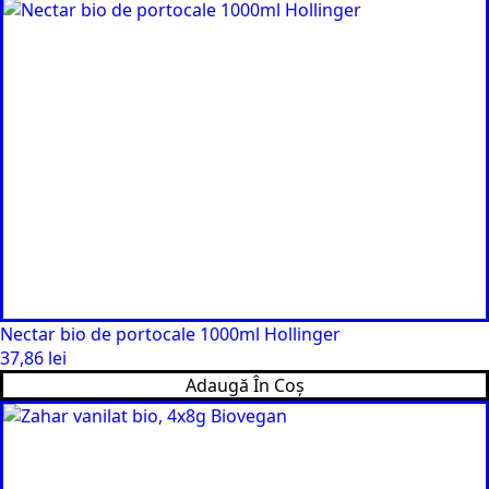
Nectar bio de portocale 1000ml Hollinger
37,86
lei
Adaugă În Coș