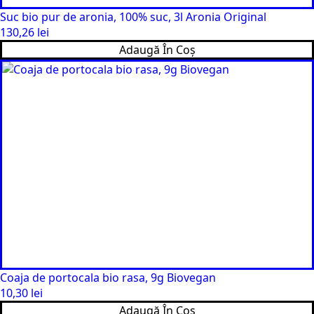
Suc bio pur de aronia, 100% suc, 3l Aronia Original
130,26
lei
Adaugă În Coș
Coaja de portocala bio rasa, 9g Biovegan
10,30
lei
Adaugă În Coș