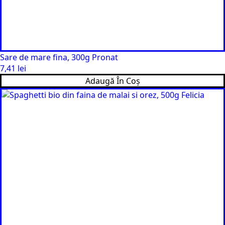
Sare de mare fina, 300g Pronat
7,41
lei
Adaugă În Coș