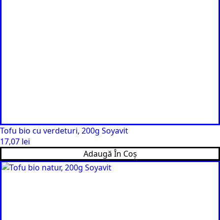
Tofu bio cu verdeturi, 200g Soyavit
17,07
lei
Adaugă În Coș