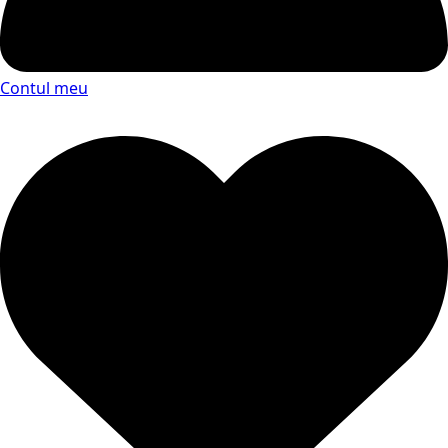
Contul meu