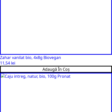
Zahar vanilat bio, 4x8g Biovegan
11,54
lei
Adaugă În Coș