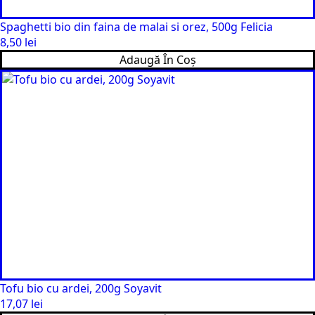
Spaghetti bio din faina de malai si orez, 500g Felicia
8,50
lei
Adaugă În Coș
Tofu bio cu ardei, 200g Soyavit
17,07
lei