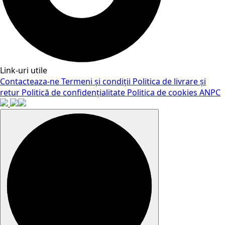
Link-uri utile
Contacteaza-ne
Termeni și condiții
Politica de livrare și
retur
Politică de confidențialitate
Politica de cookies
ANPC