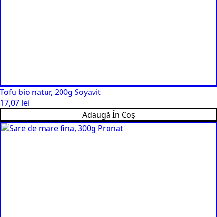
Tofu bio natur, 200g Soyavit
17,07
lei
Adaugă În Coș