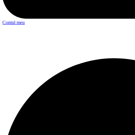
Contul meu