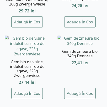
280g Zwergenwiese
24,26
lei
29,72
lei
Adaugă În Coș
Adaugă În Coș
Gem de zmeura bio
340g Dennree
Gem bio de visine,
27,41
lei
indulcit cu sirop de
agave, 225g
Zwergenwiese
27,44
lei
Adaugă În Coș
Adaugă În Coș