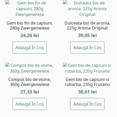
Gem bio fin de capsuni,
Dulceata bio de aronia,
280g Zwergenwiese
225g Aronia Original
24,26
lei
39,05
lei
Adaugă În Coș
Adaugă În Coș
Compot bio de visine,
Gem bio de capsuni si
360g Zwergenwiese
rubarba, 235g Frusano
27,33
lei
38,61
lei
Adaugă În Coș
Adaugă În Coș