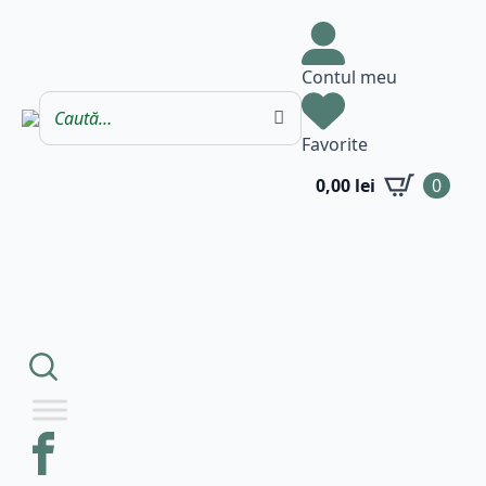
Contul meu
Favorite
0,00
lei
0