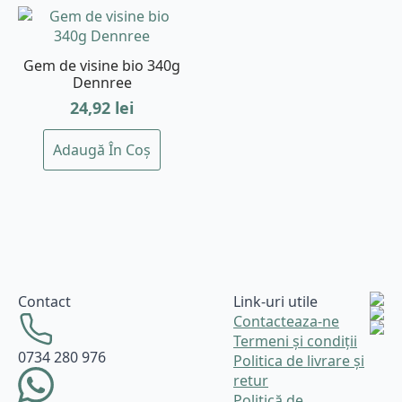
Gem de visine bio 340g
Dennree
24,92
lei
Adaugă În Coș
Contact
Link-uri utile
Contacteaza-ne
Termeni și condiții
0734 280 976
Politica de livrare și
retur
Politică de