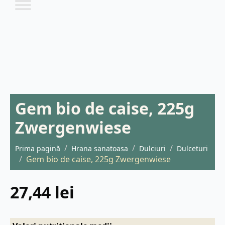
Gem bio de caise, 225g
Zwergenwiese
Prima pagină
Hrana sanatoasa
Dulciuri
Dulceturi
Gem bio de caise, 225g Zwergenwiese
27,44
lei