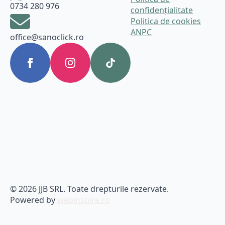
0734 280 976
confidențialitate
Politica de cookies
ANPC
office@sanoclick.ro
© 2026 JJB SRL. Toate drepturile rezervate.
Powered by
webinspire.ro