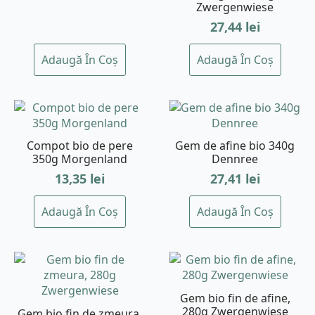
Zwergenwiese
27,44
lei
Adaugă În Coș
Adaugă În Coș
Compot bio de pere
Gem de afine bio 340g
350g Morgenland
Dennree
13,35
lei
27,41
lei
Adaugă În Coș
Adaugă În Coș
Gem bio fin de afine,
280g Zwergenwiese
Gem bio fin de zmeura,