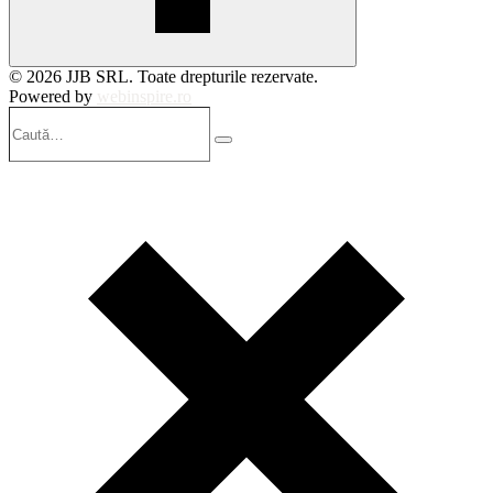
© 2026 JJB SRL. Toate drepturile rezervate.
Powered by
webinspire.ro
Caută…
Search