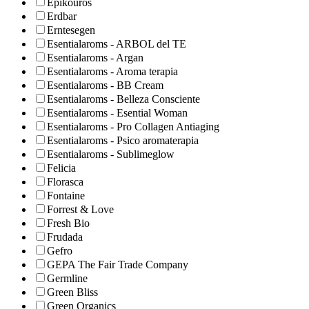
Epikouros
Erdbar
Erntesegen
Esentialaroms - ARBOL del TE
Esentialaroms - Argan
Esentialaroms - Aroma terapia
Esentialaroms - BB Cream
Esentialaroms - Belleza Consciente
Esentialaroms - Esential Woman
Esentialaroms - Pro Collagen Antiaging
Esentialaroms - Psico aromaterapia
Esentialaroms - Sublimeglow
Felicia
Florasca
Fontaine
Forrest & Love
Fresh Bio
Frudada
Gefro
GEPA The Fair Trade Company
Germline
Green Bliss
Green Organics