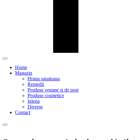
Home
Magazin
Hrana sanatoasa
Remedii
Produse vegane si de post
Produse cosmetice
Igiena
Diverse
Contact