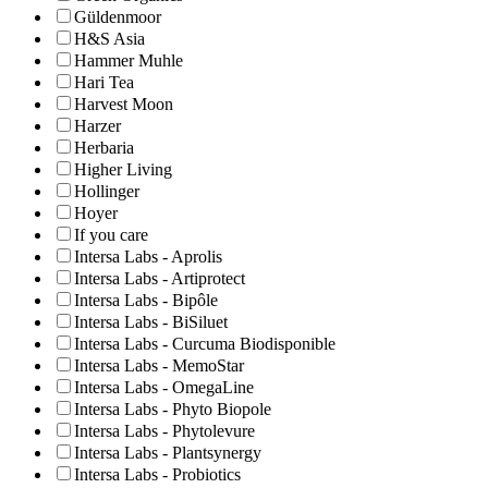
Güldenmoor
H&S Asia
Hammer Muhle
Hari Tea
Harvest Moon
Harzer
Herbaria
Higher Living
Hollinger
Hoyer
If you care
Intersa Labs - Aprolis
Intersa Labs - Artiprotect
Intersa Labs - Bipôle
Intersa Labs - BiSiluet
Intersa Labs - Curcuma Biodisponible
Intersa Labs - MemoStar
Intersa Labs - OmegaLine
Intersa Labs - Phyto Biopole
Intersa Labs - Phytolevure
Intersa Labs - Plantsynergy
Intersa Labs - Probiotics