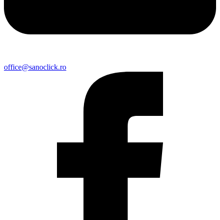
office@sanoclick.ro