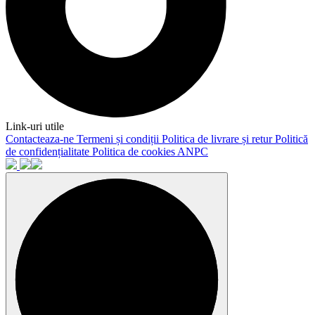
Link-uri utile
Contacteaza-ne
Termeni și condiții
Politica de livrare și retur
Politică
de confidențialitate
Politica de cookies
ANPC