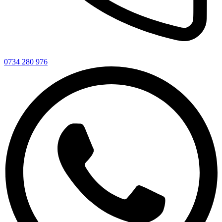
0734 280 976