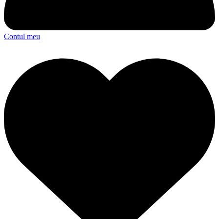
Contul meu