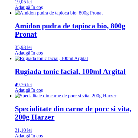
19,05
lei
Adaugă în coș
Amidon pudra de tapioca bio, 800g
Pronat
35,93
lei
Adaugă în coș
Rugiada tonic facial, 100ml Argital
49,76
lei
Adaugă în coș
Specialitate din carne de porc si vita,
200g Harzer
21,10
lei
Adaugă în coș