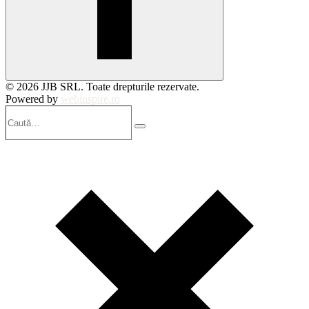
© 2026 JJB SRL. Toate drepturile rezervate.
Powered by
webinspire.ro
Caută…
Search