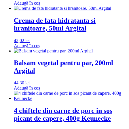
Adaugă în coș
Crema de fata hidratanta si
hranitoare, 50ml Argital
42,02
lei
Adaugă în coș
Balsam vegetal pentru par, 200ml
Argital
44,30
lei
Adaugă în coș
4 chiftele din carne de porc in sos
picant de capere, 400g Keunecke