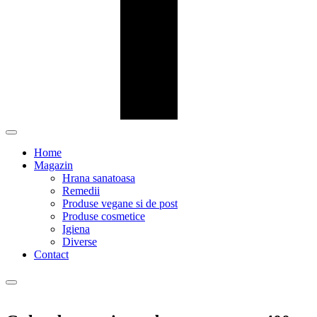
Home
Magazin
Hrana sanatoasa
Remedii
Produse vegane si de post
Produse cosmetice
Igiena
Diverse
Contact