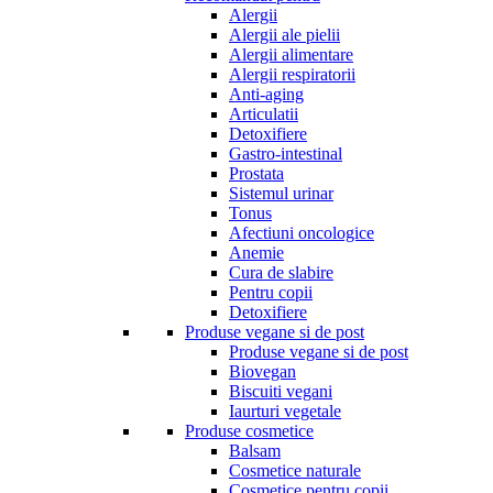
Alergii
Alergii ale pielii
Alergii alimentare
Alergii respiratorii
Anti-aging
Articulatii
Detoxifiere
Gastro-intestinal
Prostata
Sistemul urinar
Tonus
Afectiuni oncologice
Anemie
Cura de slabire
Pentru copii
Detoxifiere
Produse vegane si de post
Produse vegane si de post
Biovegan
Biscuiti vegani
Iaurturi vegetale
Produse cosmetice
Balsam
Cosmetice naturale
Cosmetice pentru copii