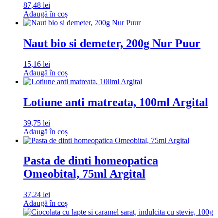
87,48
lei
Adaugă în coș
Naut bio si demeter, 200g Nur Puur
15,16
lei
Adaugă în coș
Lotiune anti matreata, 100ml Argital
39,75
lei
Adaugă în coș
Pasta de dinti homeopatica
Omeobital, 75ml Argital
37,24
lei
Adaugă în coș