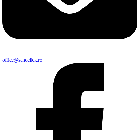
office@sanoclick.ro