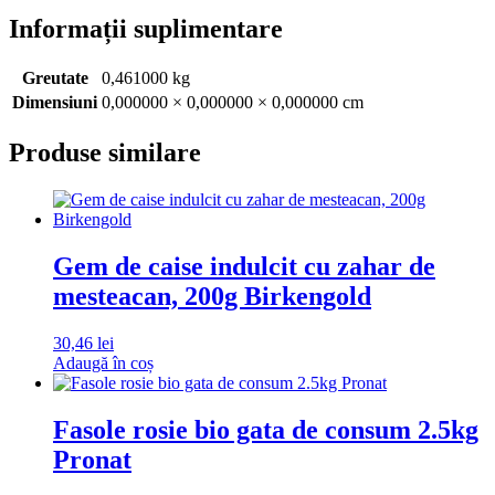
Informații suplimentare
Greutate
0,461000 kg
Dimensiuni
0,000000 × 0,000000 × 0,000000 cm
Produse similare
Gem de caise indulcit cu zahar de
mesteacan, 200g Birkengold
30,46
lei
Adaugă în coș
Fasole rosie bio gata de consum 2.5kg
Pronat