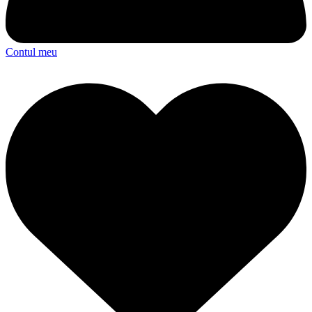
Contul meu