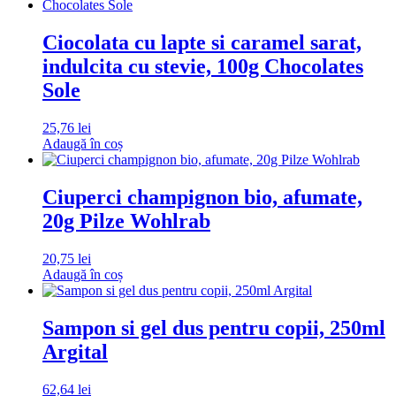
Ciocolata cu lapte si caramel sarat,
indulcita cu stevie, 100g Chocolates
Sole
25,76
lei
Adaugă în coș
Ciuperci champignon bio, afumate,
20g Pilze Wohlrab
20,75
lei
Adaugă în coș
Sampon si gel dus pentru copii, 250ml
Argital
62,64
lei