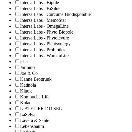
Intersa Labs - Bipôle
Intersa Labs - BiSiluet
Intersa Labs - Curcuma Biodisponible
Intersa Labs - MemoStar
Intersa Labs - OmegaLine
Intersa Labs - Phyto Biopole
Intersa Labs - Phytolevure
Intersa Labs - Plantsynergy
Intersa Labs - Probiotics
Intersa Labs - WomanLife
Isha
Jarmino
Joe & Co
Kanne Brottrunk
Katinola
Kluuk
Kombucha Life
Kulau
L`ATELIER DU SEL
LaSelva
Lavera & Sante
Lebensbaum