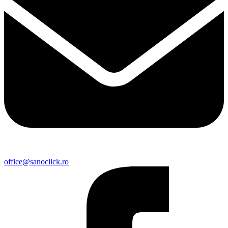
office@sanoclick.ro