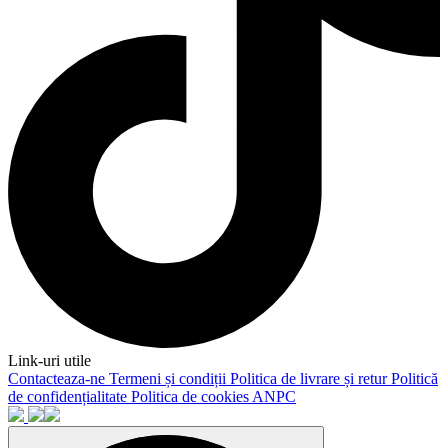
Link-uri utile
Contacteaza-ne
Termeni și condiții
Politica de livrare și retur
Politică
de confidențialitate
Politica de cookies
ANPC