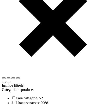
Inchide filtrele
Categorii de produse
Fără categorie
152
Hrana sanatoasa
2068