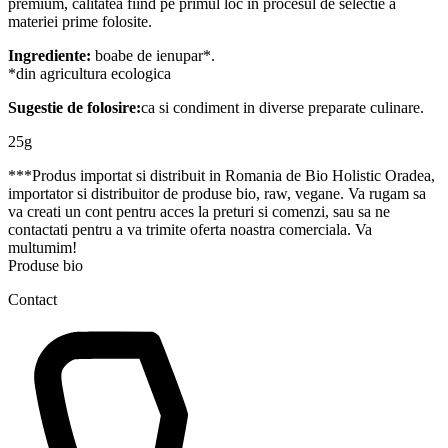
premium, calitatea fiind pe primul loc in procesul de selectie a
materiei prime folosite.
Ingrediente:
boabe de ienupar*.
*din agricultura ecologica
Sugestie de folosire:
ca si condiment in diverse preparate culinare.
25g
***Produs importat si distribuit in Romania de Bio Holistic Oradea,
importator si distribuitor de produse bio, raw, vegane. Va rugam sa
va creati un cont pentru acces la preturi si comenzi, sau sa ne
contactati pentru a va trimite oferta noastra comerciala. Va
multumim!
Produse bio
Contact