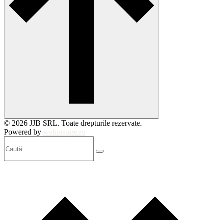
© 2026 JJB SRL. Toate drepturile rezervate.
Powered by
webinspire.ro
Caută…
Search