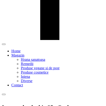
Home
Magazin
Hrana sanatoasa
Remedii
Produse vegane si de post
Produse cosmetice
Igiena
Diverse
Contact