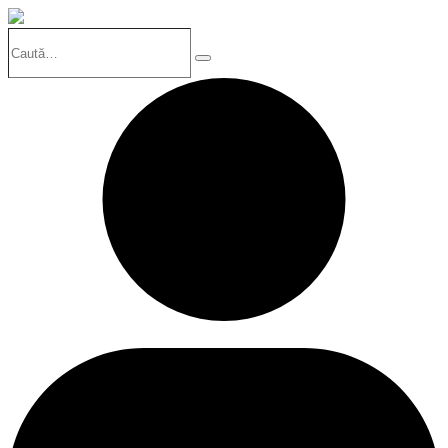
Caută…
Search