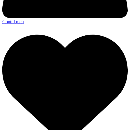
Contul meu