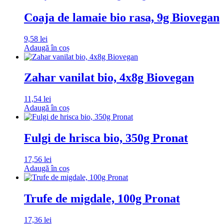
Coaja de lamaie bio rasa, 9g Biovegan
9,58
lei
Adaugă în coș
Zahar vanilat bio, 4x8g Biovegan
11,54
lei
Adaugă în coș
Fulgi de hrisca bio, 350g Pronat
17,56
lei
Adaugă în coș
Trufe de migdale, 100g Pronat
17,36
lei