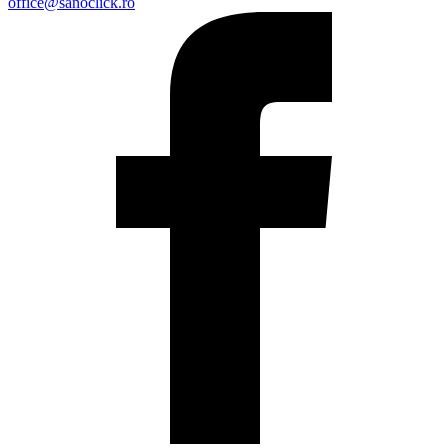
office@sanoclick.ro