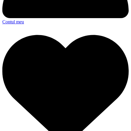
Contul meu