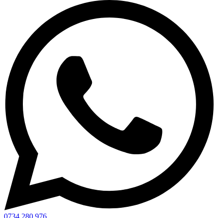
0734 280 976