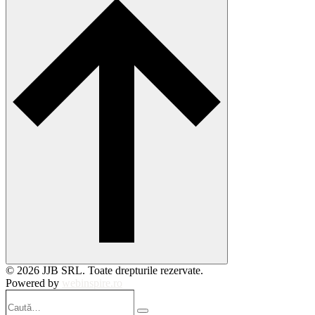
© 2026 JJB SRL. Toate drepturile rezervate.
Powered by
webinspire.ro
Caută…