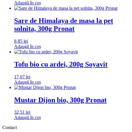
Adaugă în coș
Sare de Himalaya de masa la pet
solnita, 300g Pronat
8,85
lei
Adaugă în coș
Tofu bio cu ardei, 200g Soyavit
17,07
lei
Adaugă în coș
Mustar Dijon bio, 300g Pronat
32,51
lei
Adaugă în coș
Contact