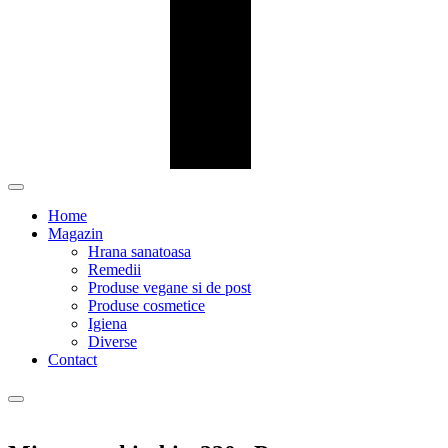
Home
Magazin
Hrana sanatoasa
Remedii
Produse vegane si de post
Produse cosmetice
Igiena
Diverse
Contact