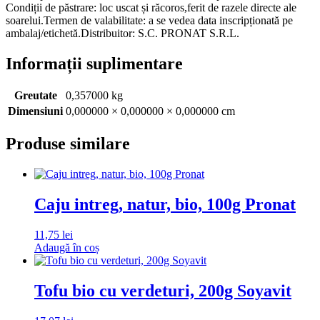
Condiții de păstrare: loc uscat și răcoros,ferit de razele directe ale
soarelui.Termen de valabilitate: a se vedea data inscripționată pe
ambalaj/etichetă.Distribuitor: S.C. PRONAT S.R.L.
Informații suplimentare
Greutate
0,357000 kg
Dimensiuni
0,000000 × 0,000000 × 0,000000 cm
Produse similare
Caju intreg, natur, bio, 100g Pronat
11,75
lei
Adaugă în coș
Tofu bio cu verdeturi, 200g Soyavit