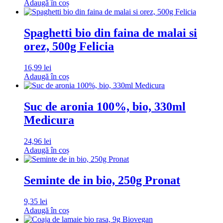
Adaugă în coș
Spaghetti bio din faina de malai si
orez, 500g Felicia
16,99
lei
Adaugă în coș
Suc de aronia 100%, bio, 330ml
Medicura
24,96
lei
Adaugă în coș
Seminte de in bio, 250g Pronat
9,35
lei
Adaugă în coș