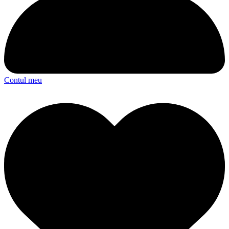
Contul meu