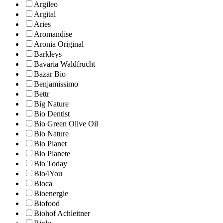
Argileo
Argital
Aries
Aromandise
Aronia Original
Barkleys
Bavaria Waldfrucht
Bazar Bio
Benjamissimo
Bettr
Big Nature
Bio Dentist
Bio Green Olive Oil
Bio Nature
Bio Planet
Bio Planete
Bio Today
Bio4You
Bioca
Bioenergie
Biofood
Biohof Achleitner