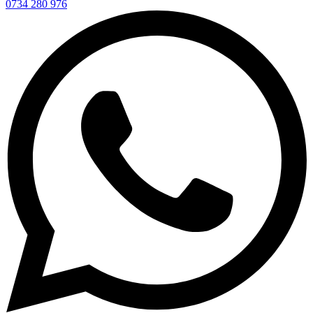
0734 280 976