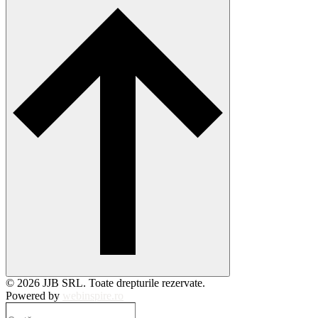
© 2026 JJB SRL. Toate drepturile rezervate.
Powered by
webinspire.ro
Caută…