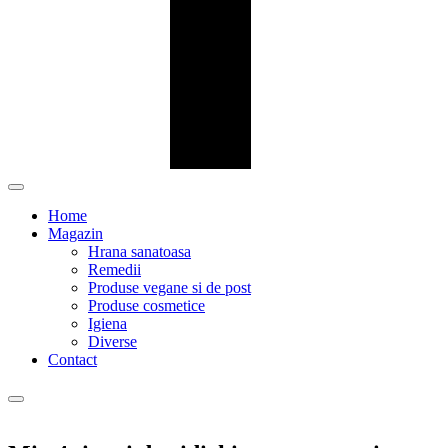
Home
Magazin
Hrana sanatoasa
Remedii
Produse vegane si de post
Produse cosmetice
Igiena
Diverse
Contact