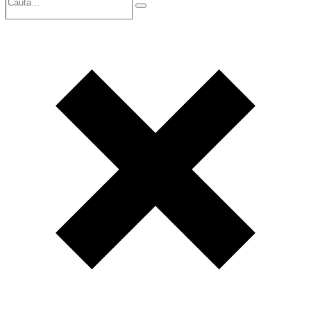
Search