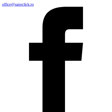
office@sanoclick.ro