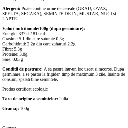
Alergeni:
Poate contine urme de cereale (GRAU, OVAZ,
SPELTA, SECARA), SEMINTE DE IN, MUSTAR, NUCI si
LAPTE.
Valori nutritionale/100g (dupa germinare):
Energie: 337kJ / 81kcal
Grasimi: 5.1 din care saturate 0.3g
Carbohidrati: 2.2g din care zaharuri 2.2g
Fibre: 5.3g
Proteine: 3.8g
Sare: 0.03g
Conditii de pastrare:
A sa pastra intr-un loc uscat si racoros. Dupa
germinare, a se pastra la frigider, timp de maximum 3 zile. Inainte de
consum, spalati bine semintele.
Produs certificat ecologic
Tara de origine a semintelor:
Italia
Gramaj:
100g
Contact