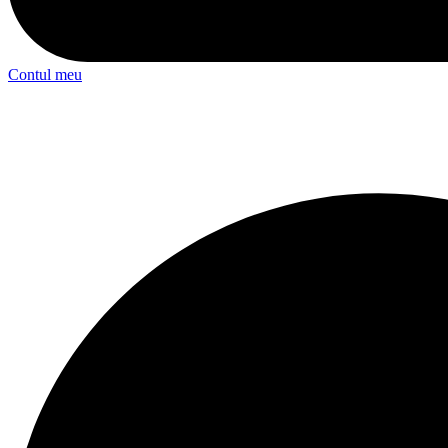
Contul meu