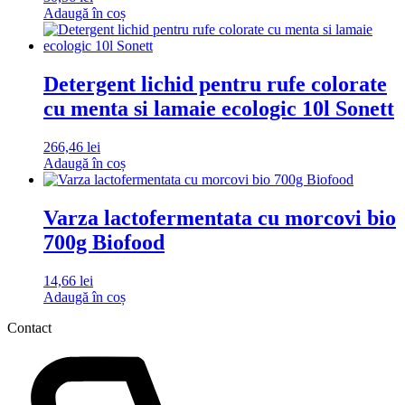
Adaugă în coș
Detergent lichid pentru rufe colorate
cu menta si lamaie ecologic 10l Sonett
266,46
lei
Adaugă în coș
Varza lactofermentata cu morcovi bio
700g Biofood
14,66
lei
Adaugă în coș
Contact