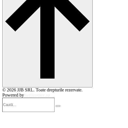
© 2026 JJB SRL. Toate drepturile rezervate.
Powered by
webinspire.ro
Caută…
Search