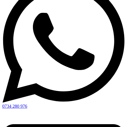
0734 280 976