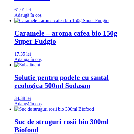
61,91
lei
Adaugă în coș
Caramele – aroma cafea bio 150g
Super Fudgio
17,35
lei
Adaugă în coș
Solutie pentru podele cu santal
ecologica 500ml Sodasan
34,38
lei
Adaugă în coș
Suc de struguri rosii bio 300ml
Biofood