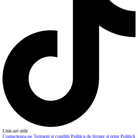
Link-uri utile
Contacteaza-ne
Termeni și condiții
Politica de livrare și retur
Politică