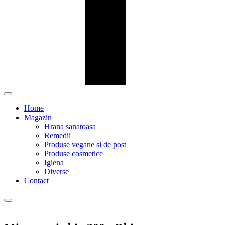
Home
Magazin
Hrana sanatoasa
Remedii
Produse vegane si de post
Produse cosmetice
Igiena
Diverse
Contact