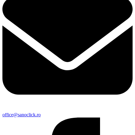
office@sanoclick.ro