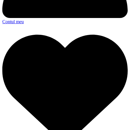
Contul meu