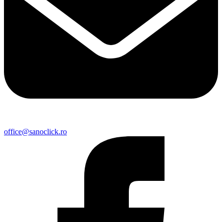
office@sanoclick.ro