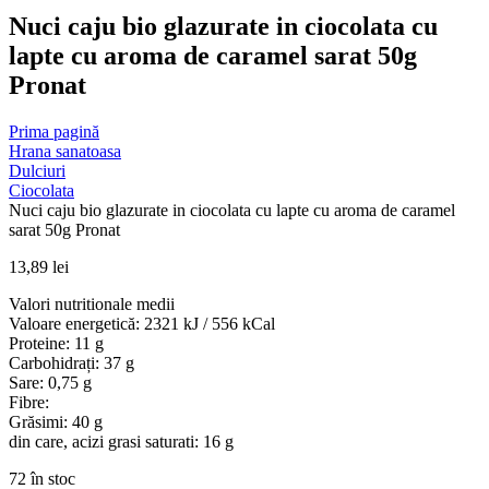
Nuci caju bio glazurate in ciocolata cu
lapte cu aroma de caramel sarat 50g
Pronat
Prima pagină
Hrana sanatoasa
Dulciuri
Ciocolata
Nuci caju bio glazurate in ciocolata cu lapte cu aroma de caramel
sarat 50g Pronat
13,89
lei
Valori nutritionale medii
Valoare energetică: 2321 kJ / 556 kCal
Proteine: 11 g
Carbohidrați: 37 g
Sare: 0,75 g
Fibre:
Grăsimi: 40 g
din care, acizi grasi saturati: 16 g
72 în stoc