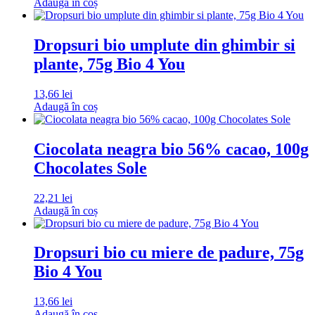
Adaugă în coș
Dropsuri bio umplute din ghimbir si
plante, 75g Bio 4 You
13,66
lei
Adaugă în coș
Ciocolata neagra bio 56% cacao, 100g
Chocolates Sole
22,21
lei
Adaugă în coș
Dropsuri bio cu miere de padure, 75g
Bio 4 You
13,66
lei
Adaugă în coș