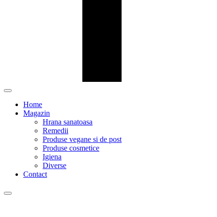
Home
Magazin
Hrana sanatoasa
Remedii
Produse vegane si de post
Produse cosmetice
Igiena
Diverse
Contact