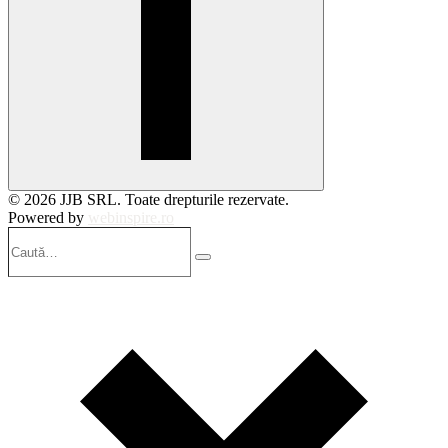
© 2026 JJB SRL. Toate drepturile rezervate.
Powered by
webinspire.ro
Caută…
Search