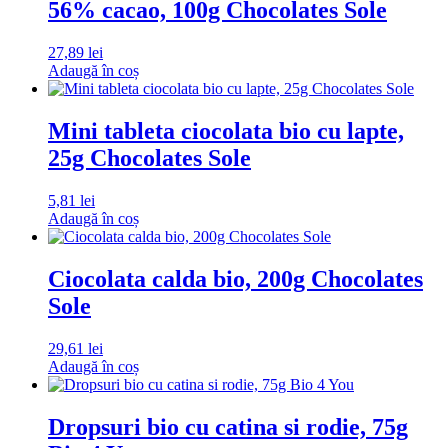
56% cacao, 100g Chocolates Sole
27,89
lei
Adaugă în coș
Mini tableta ciocolata bio cu lapte,
25g Chocolates Sole
5,81
lei
Adaugă în coș
Ciocolata calda bio, 200g Chocolates
Sole
29,61
lei
Adaugă în coș
Dropsuri bio cu catina si rodie, 75g