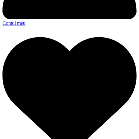
Contul meu