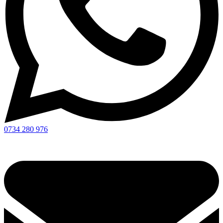
0734 280 976