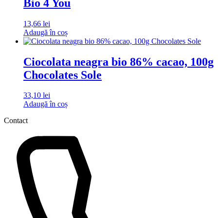
Bio 4 You
13,66
lei
Adaugă în coș
Ciocolata neagra bio 86% cacao, 100g
Chocolates Sole
33,10
lei
Adaugă în coș
Contact