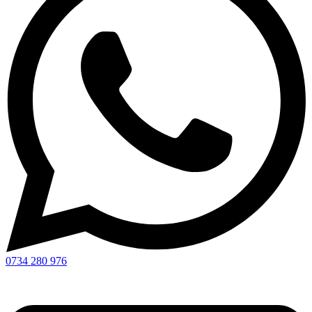
0734 280 976