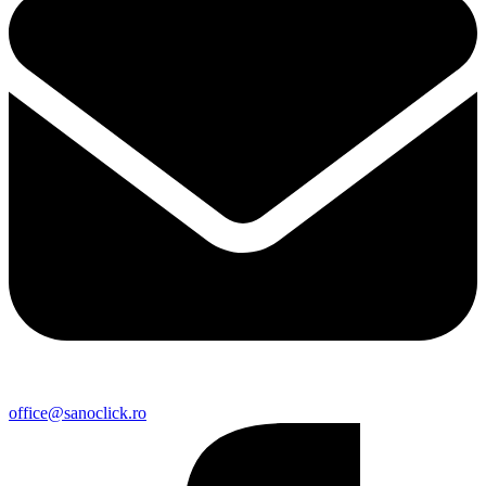
office@sanoclick.ro