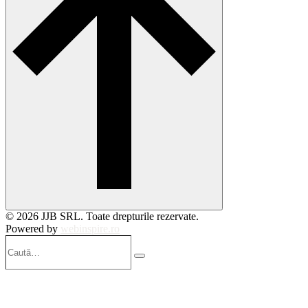
© 2026 JJB SRL. Toate drepturile rezervate.
Powered by
webinspire.ro
Caută…
Search