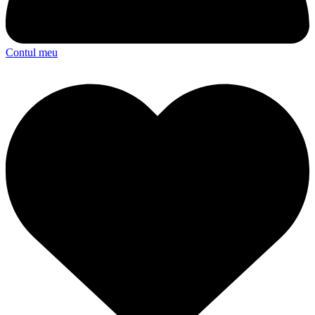
Contul meu