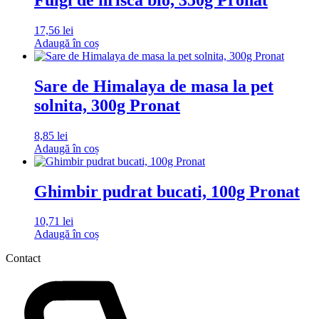
17,56
lei
Adaugă în coș
Sare de Himalaya de masa la pet
solnita, 300g Pronat
8,85
lei
Adaugă în coș
Ghimbir pudrat bucati, 100g Pronat
10,71
lei
Adaugă în coș
Contact