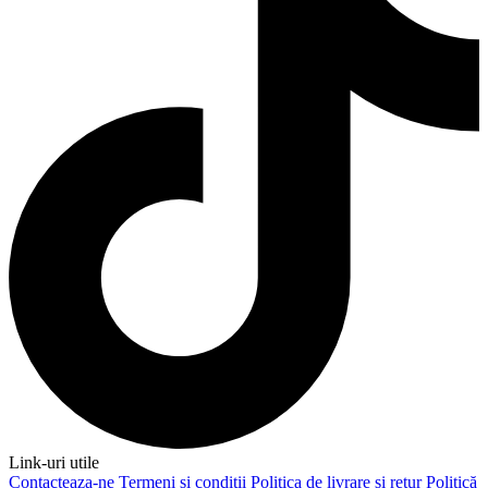
Link-uri utile
Contacteaza-ne
Termeni și condiții
Politica de livrare și retur
Politică