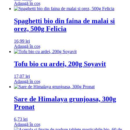
Adaugă în coș
Spaghetti bio din faina de malai si
orez, 500g Felicia
16,99
lei
Adaugă în coș
Tofu bio cu ardei, 200g Soyavit
17,07
lei
Adaugă în coș
Sare de Himalaya grunjoasa, 300g
Pronat
6,73
lei
Adaugă în coș