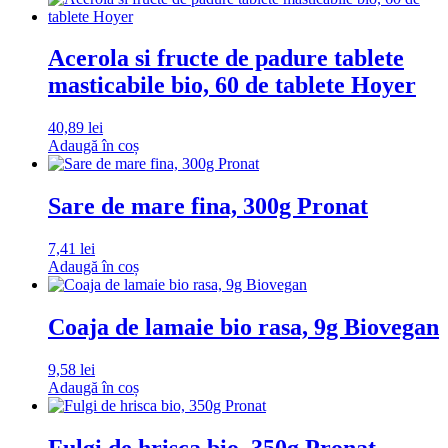
Acerola si fructe de padure tablete
masticabile bio, 60 de tablete Hoyer
40,89
lei
Adaugă în coș
Sare de mare fina, 300g Pronat
7,41
lei
Adaugă în coș
Coaja de lamaie bio rasa, 9g Biovegan
9,58
lei
Adaugă în coș
Fulgi de hrisca bio, 350g Pronat