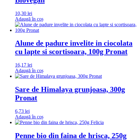
10,30
lei
Adaugă în coș
Alune de padure invelite in ciocolata
cu lapte si scortisoara, 100g Pronat
16,17
lei
Adaugă în coș
Sare de Himalaya grunjoasa, 300g
Pronat
6,73
lei
Adaugă în coș
Penne bio din faina de hrisca, 250g