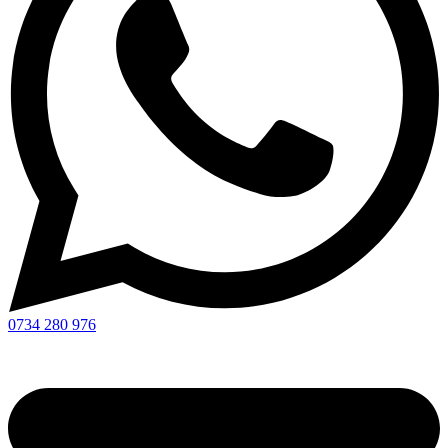
0734 280 976