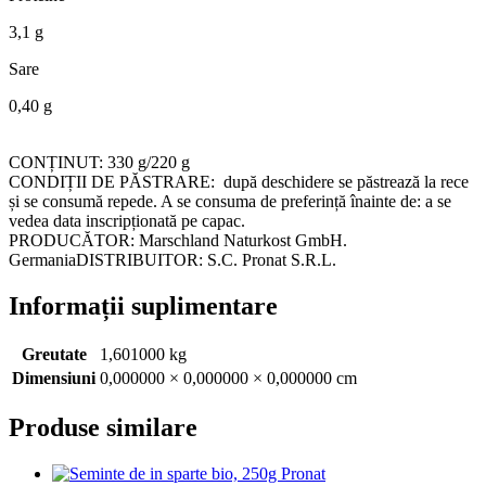
3,1 g
Sare
0,40 g
CONȚINUT: 330 g/220 g
CONDIȚII DE PĂSTRARE: după deschidere se păstrează la rece
și se consumă repede. A se consuma de preferință înainte de: a se
vedea data inscripționată pe capac.
PRODUCĂTOR: Marschland Naturkost GmbH.
GermaniaDISTRIBUITOR: S.C. Pronat S.R.L.
Informații suplimentare
Greutate
1,601000 kg
Dimensiuni
0,000000 × 0,000000 × 0,000000 cm
Produse similare