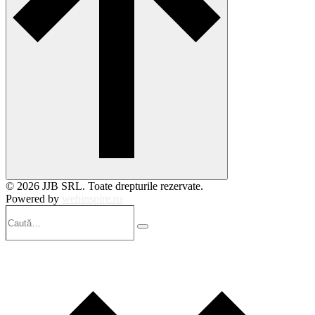
© 2026 JJB SRL. Toate drepturile rezervate.
Powered by
webinspire.ro
Caută…
Search