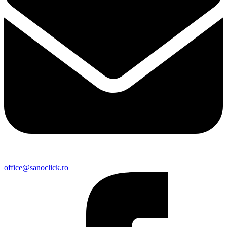
office@sanoclick.ro