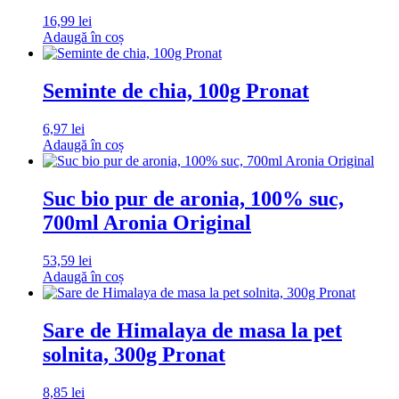
16,99
lei
Adaugă în coș
Seminte de chia, 100g Pronat
6,97
lei
Adaugă în coș
Suc bio pur de aronia, 100% suc,
700ml Aronia Original
53,59
lei
Adaugă în coș
Sare de Himalaya de masa la pet
solnita, 300g Pronat
8,85
lei