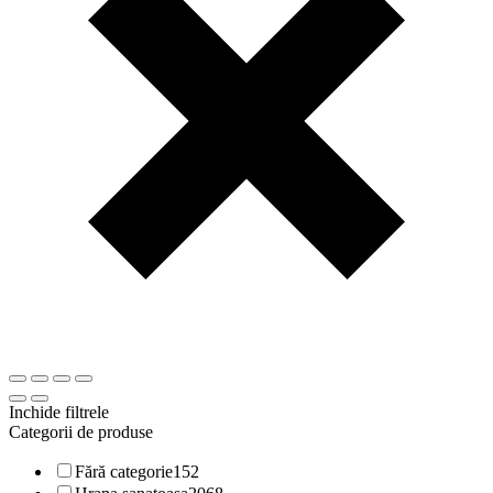
Inchide filtrele
Categorii de produse
Fără categorie
152