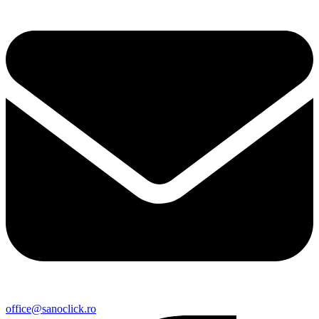
office@sanoclick.ro