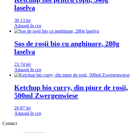
laselva
30,13
lei
Adaugă în coș
Sos de roșii bio cu anghinare, 280g
laselva
23,74
lei
Adaugă în coș
Ketchup bio curry, din piure de rosii,
500ml Zwergenwiese
26,87
lei
Adaugă în coș
Contact