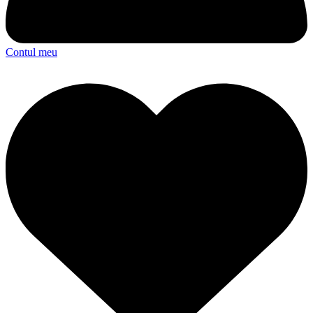
Contul meu