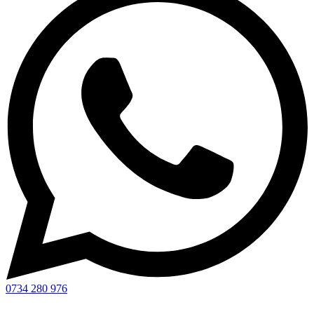
0734 280 976