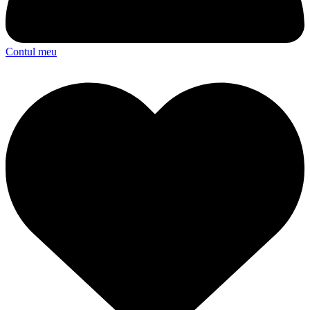
Contul meu