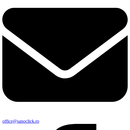
office@sanoclick.ro