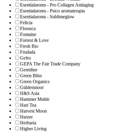
Esentialaroms - Pro Collagen Antiaging
Esentialaroms - Psico aromaterapia
Esentialaroms - Sublimeglow
Felicia
Florasca
Fontaine
Forrest & Love
Fresh Bio
Frudada
Gefro
GEPA The Fair Trade Company
Germline
Green Bliss
Green Organics
Güldenmoor
H&S Asia
Hammer Muhle
Hari Tea
Harvest Moon
Harzer
Herbaria
Higher Living