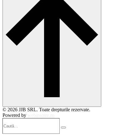
© 2026 JJB SRL. Toate drepturile rezervate.
Powered by
webinspire.ro
Caută…
Search