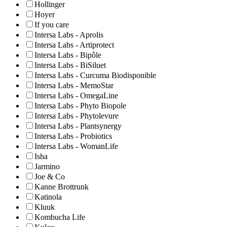
Hollinger
Hoyer
If you care
Intersa Labs - Aprolis
Intersa Labs - Artiprotect
Intersa Labs - Bipôle
Intersa Labs - BiSiluet
Intersa Labs - Curcuma Biodisponible
Intersa Labs - MemoStar
Intersa Labs - OmegaLine
Intersa Labs - Phyto Biopole
Intersa Labs - Phytolevure
Intersa Labs - Plantsynergy
Intersa Labs - Probiotics
Intersa Labs - WomanLife
Isha
Jarmino
Joe & Co
Kanne Brottrunk
Katinola
Kluuk
Kombucha Life