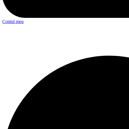
Contul meu