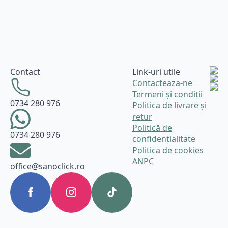
Contact
Link-uri utile
Contacteaza-ne
Termeni și condiții
0734 280 976
Politica de livrare și
retur
Politică de
0734 280 976
confidențialitate
Politica de cookies
ANPC
office@sanoclick.ro