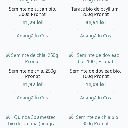
Seminte de susan bio,
Tarate bio de psyllium,
200g Pronat
200g Pronat
11,29
lei
41,51
lei
Adaugă În Coș
Adaugă În Coș
Seminte de chia, 250g
Seminte de dovleac bio,
Pronat
100g Pronat
11,97
lei
11,09
lei
Adaugă În Coș
Adaugă În Coș