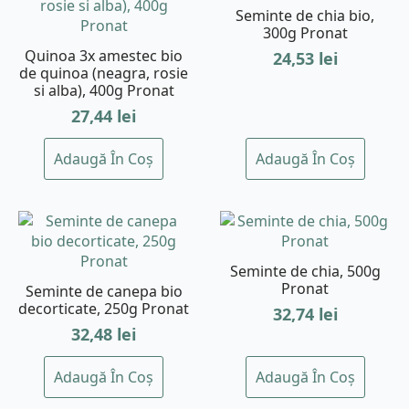
Seminte de chia bio,
300g Pronat
Quinoa 3x amestec bio
24,53
lei
de quinoa (neagra, rosie
si alba), 400g Pronat
27,44
lei
Adaugă În Coș
Adaugă În Coș
Seminte de chia, 500g
Pronat
Seminte de canepa bio
decorticate, 250g Pronat
32,74
lei
32,48
lei
Adaugă În Coș
Adaugă În Coș