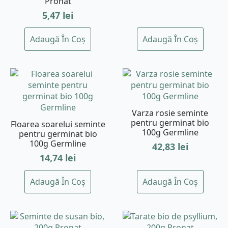
Pronat
5,47
lei
Adaugă În Coș
Adaugă În Coș
Varza rosie seminte
pentru germinat bio
Floarea soarelui seminte
100g Germline
pentru germinat bio
100g Germline
42,83
lei
14,74
lei
Adaugă În Coș
Adaugă În Coș