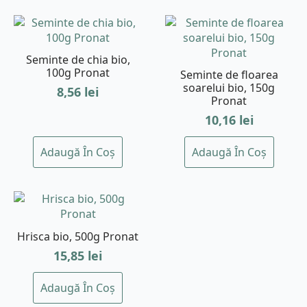
Seminte de chia bio,
100g Pronat
Seminte de floarea
soarelui bio, 150g
8,56
lei
Pronat
10,16
lei
Adaugă În Coș
Adaugă În Coș
Hrisca bio, 500g Pronat
15,85
lei
Adaugă În Coș