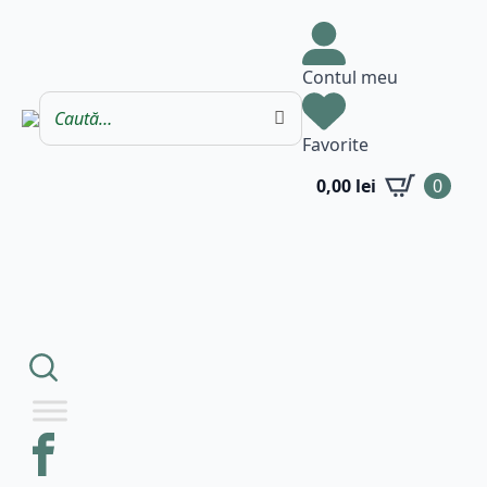
Contul meu
Favorite
0,00
lei
0