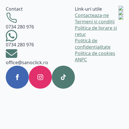
Contact
Link-uri utile
Contacteaza-ne
Termeni și condiții
0734 280 976
Politica de livrare și
retur
Politică de
0734 280 976
confidențialitate
Politica de cookies
ANPC
office@sanoclick.ro