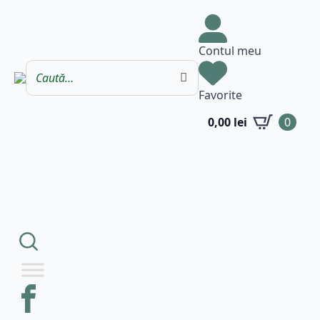
Contul meu
Favorite
0,00
lei
0