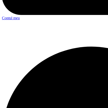
Contul meu