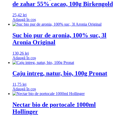
de zahar 55% cacao, 100g Birkengold
25,42
lei
Adaugă în coș
Suc bio pur de aronia, 100% suc, 3l
Aronia Original
130,26
lei
Adaugă în coș
Caju intreg, natur, bio, 100g Pronat
11,75
lei
Adaugă în coș
Nectar bio de portocale 1000ml
Hollinger