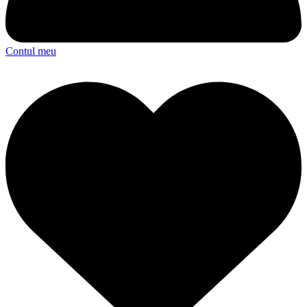
Contul meu