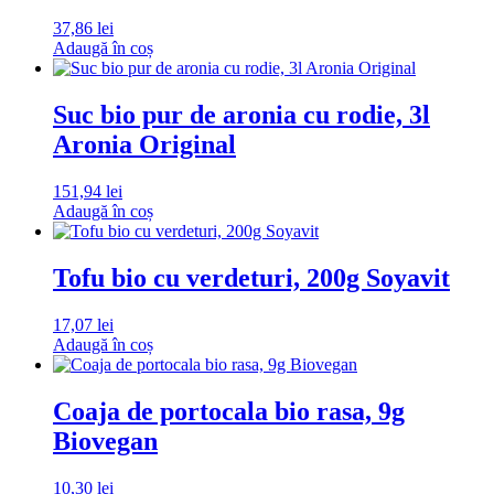
37,86
lei
Adaugă în coș
Suc bio pur de aronia cu rodie, 3l
Aronia Original
151,94
lei
Adaugă în coș
Tofu bio cu verdeturi, 200g Soyavit
17,07
lei
Adaugă în coș
Coaja de portocala bio rasa, 9g
Biovegan
10,30
lei