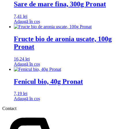
Sare de mare fina, 300g Pronat
7,41
lei
Adaugă în coș
Fructe bio de aronia uscate, 100g
Pronat
16,24
lei
Adaugă în coș
Fenicul bio, 40g Pronat
7,19
lei
Adaugă în coș
Contact