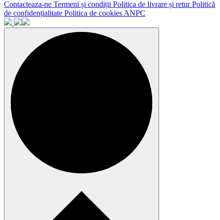
Contacteaza-ne
Termeni și condiții
Politica de livrare și retur
Politică
de confidențialitate
Politica de cookies
ANPC