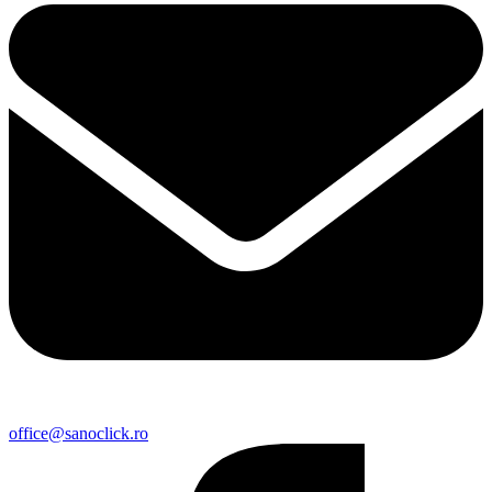
office@sanoclick.ro