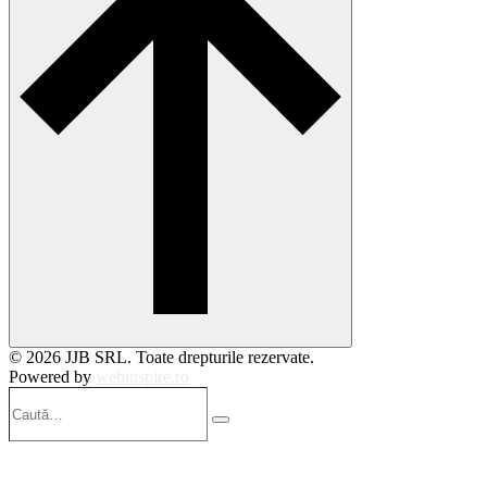
© 2026 JJB SRL. Toate drepturile rezervate.
Powered by
webinspire.ro
Caută…
Search