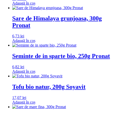
Adaugă în coș
Sare de Himalaya grunjoasa, 300g
Pronat
6,73
lei
Adaugă în coș
Seminte de in sparte bio, 250g Pronat
6,82
lei
Adaugă în coș
Tofu bio natur, 200g Soyavit
17,07
lei
Adaugă în coș