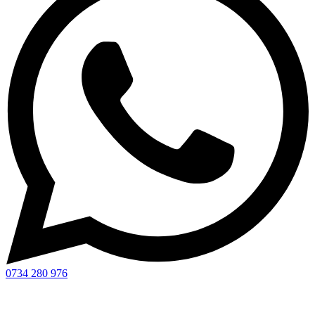
0734 280 976