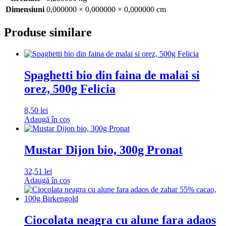
Dimensiuni
0,000000 × 0,000000 × 0,000000 cm
Produse similare
Spaghetti bio din faina de malai si
orez, 500g Felicia
8,50
lei
Adaugă în coș
Mustar Dijon bio, 300g Pronat
32,51
lei
Adaugă în coș
Ciocolata neagra cu alune fara adaos