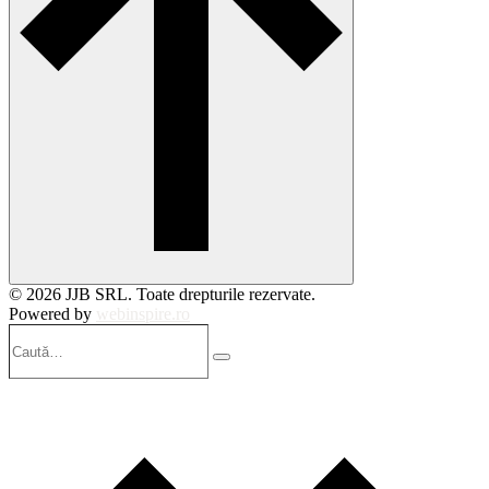
© 2026 JJB SRL. Toate drepturile rezervate.
Powered by
webinspire.ro
Caută…
Search