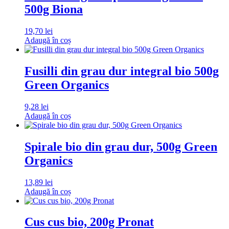
500g Biona
19,70
lei
Adaugă în coș
Fusilli din grau dur integral bio 500g
Green Organics
9,28
lei
Adaugă în coș
Spirale bio din grau dur, 500g Green
Organics
13,89
lei
Adaugă în coș
Cus cus bio, 200g Pronat