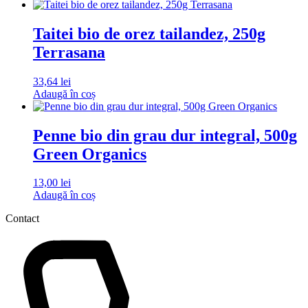
Taitei bio de orez tailandez, 250g
Terrasana
33,64
lei
Adaugă în coș
Penne bio din grau dur integral, 500g
Green Organics
13,00
lei
Adaugă în coș
Contact