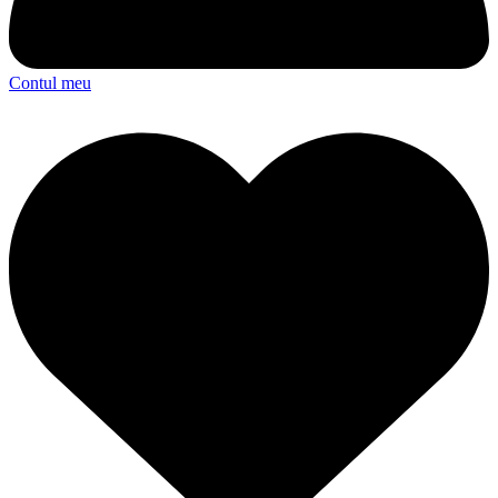
Contul meu