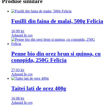
Produse similare
Fusilli din faina de malai, 500g Felicia
16,99
lei
Adaugă în coș
Penne bio din orez brun si quinoa, cu
conopida, 250G Felicia
27,03
lei
Adaugă în coș
Taitei lati de orez 400g
16,08
lei
Adaugă în coș