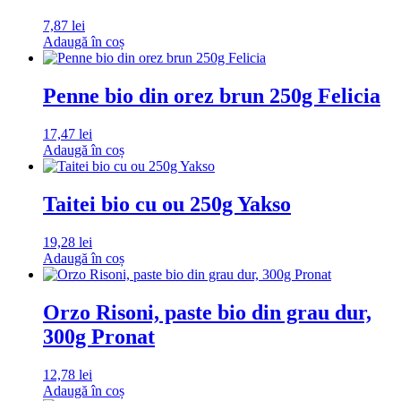
7,87
lei
Adaugă în coș
Penne bio din orez brun 250g Felicia
17,47
lei
Adaugă în coș
Taitei bio cu ou 250g Yakso
19,28
lei
Adaugă în coș
Orzo Risoni, paste bio din grau dur,
300g Pronat
12,78
lei
Adaugă în coș