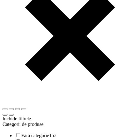
Inchide filtrele
Categorii de produse
Fără categorie
152