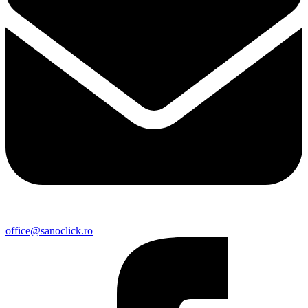
office@sanoclick.ro