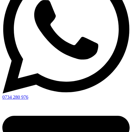
0734 280 976