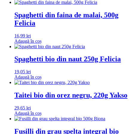
Spaghetti din faina de malai, 500g
Felicia
16,99
lei
Adaugă în coș
Spaghetti bio din naut 250g Felicia
19,05
lei
Adaugă în coș
Taitei bio din orez negru, 220g Yakso
29,65
lei
Adaugă în coș
Fusilli din grau spelta integral bio