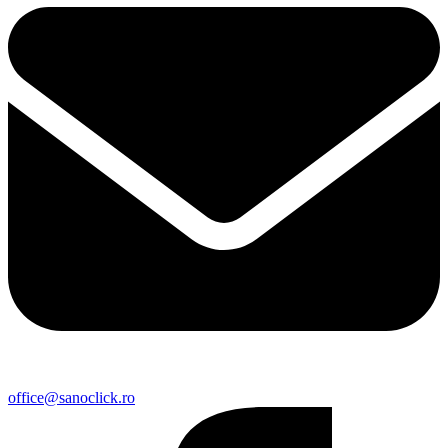
office@sanoclick.ro