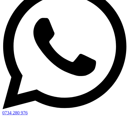
0734 280 976