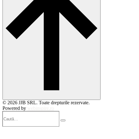
© 2026 JJB SRL. Toate drepturile rezervate.
Powered by
webinspire.ro
Caută…
Search