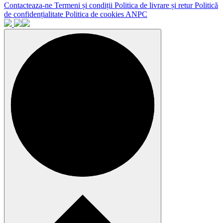
Contacteaza-ne
Termeni și condiții
Politica de livrare și retur
Politică
de confidențialitate
Politica de cookies
ANPC