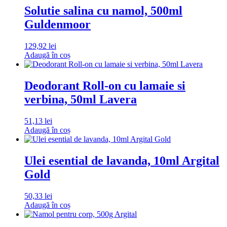
Solutie salina cu namol, 500ml
Guldenmoor
129,92
lei
Adaugă în coș
Deodorant Roll-on cu lamaie si
verbina, 50ml Lavera
51,13
lei
Adaugă în coș
Ulei esential de lavanda, 10ml Argital
Gold
50,33
lei
Adaugă în coș