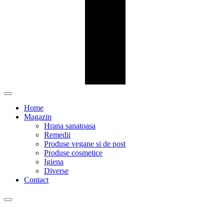
Home
Magazin
Hrana sanatoasa
Remedii
Produse vegane si de post
Produse cosmetice
Igiena
Diverse
Contact