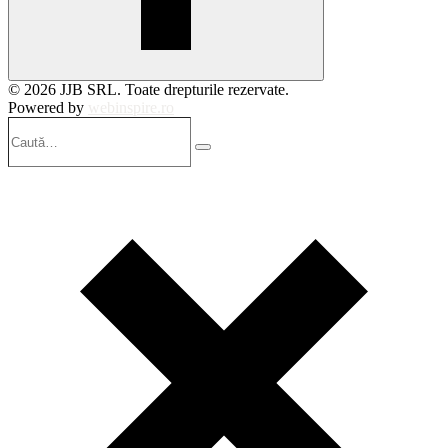
© 2026 JJB SRL. Toate drepturile rezervate.
Powered by
webinspire.ro
Caută…
Search