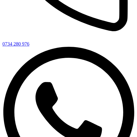
0734 280 976