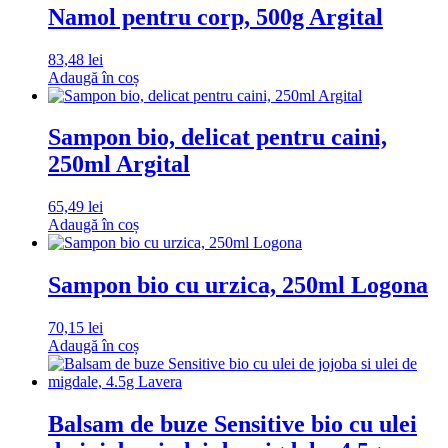
Namol pentru corp, 500g Argital
83,48
lei
Adaugă în coș
Sampon bio, delicat pentru caini,
250ml Argital
65,49
lei
Adaugă în coș
Sampon bio cu urzica, 250ml Logona
70,15
lei
Adaugă în coș
Balsam de buze Sensitive bio cu ulei