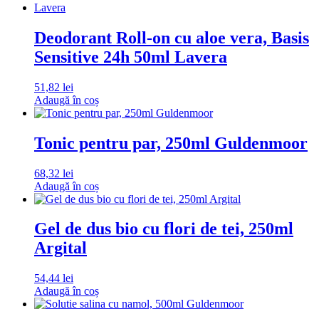
Deodorant Roll-on cu aloe vera, Basis
Sensitive 24h 50ml Lavera
51,82
lei
Adaugă în coș
Tonic pentru par, 250ml Guldenmoor
68,32
lei
Adaugă în coș
Gel de dus bio cu flori de tei, 250ml
Argital
54,44
lei
Adaugă în coș