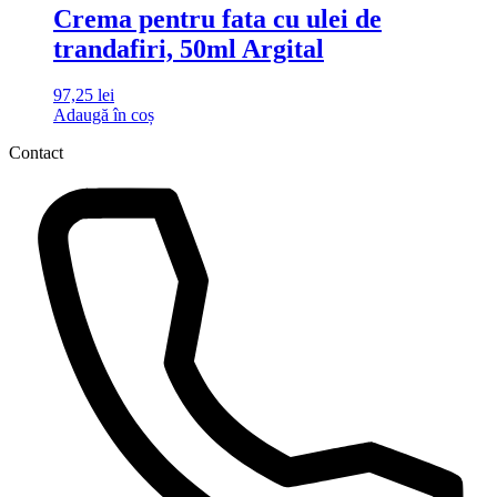
Crema pentru fata cu ulei de
trandafiri, 50ml Argital
97,25
lei
Adaugă în coș
Contact