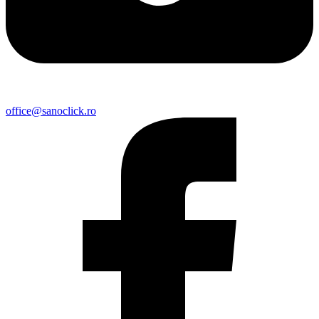
office@sanoclick.ro