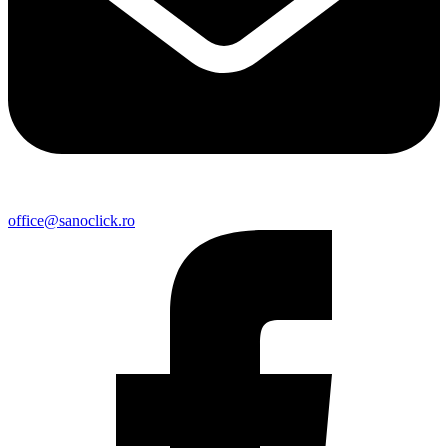
office@sanoclick.ro