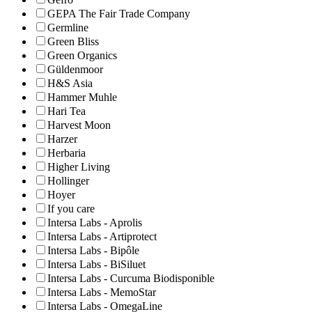
GEPA The Fair Trade Company
Germline
Green Bliss
Green Organics
Güldenmoor
H&S Asia
Hammer Muhle
Hari Tea
Harvest Moon
Harzer
Herbaria
Higher Living
Hollinger
Hoyer
If you care
Intersa Labs - Aprolis
Intersa Labs - Artiprotect
Intersa Labs - Bipôle
Intersa Labs - BiSiluet
Intersa Labs - Curcuma Biodisponible
Intersa Labs - MemoStar
Intersa Labs - OmegaLine