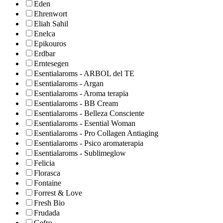
Eden
Ehrenwort
Eliah Sahil
Enelca
Epikouros
Erdbar
Erntesegen
Esentialaroms - ARBOL del TE
Esentialaroms - Argan
Esentialaroms - Aroma terapia
Esentialaroms - BB Cream
Esentialaroms - Belleza Consciente
Esentialaroms - Esential Woman
Esentialaroms - Pro Collagen Antiaging
Esentialaroms - Psico aromaterapia
Esentialaroms - Sublimeglow
Felicia
Florasca
Fontaine
Forrest & Love
Fresh Bio
Frudada
Gefro