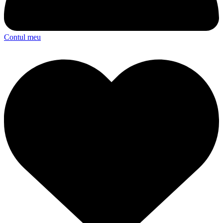
Contul meu