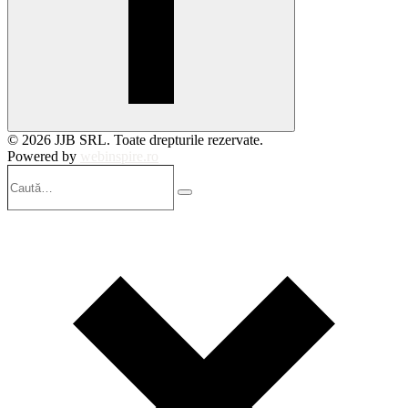
© 2026 JJB SRL. Toate drepturile rezervate.
Powered by
webinspire.ro
Caută…
Search