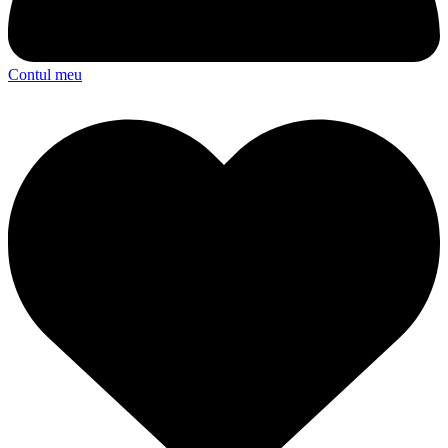
Contul meu