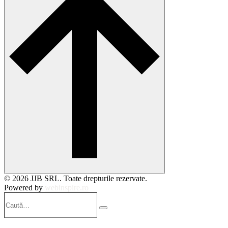
© 2026 JJB SRL. Toate drepturile rezervate.
Powered by
webinspire.ro
Caută…
Search