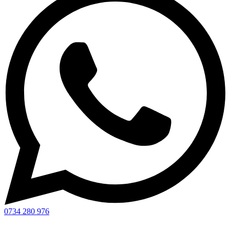
0734 280 976