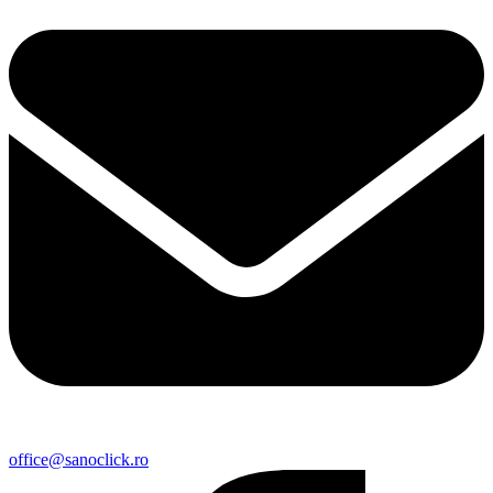
office@sanoclick.ro