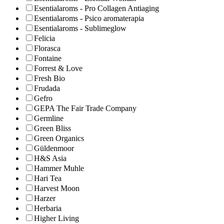
Esentialaroms - Pro Collagen Antiaging
Esentialaroms - Psico aromaterapia
Esentialaroms - Sublimeglow
Felicia
Florasca
Fontaine
Forrest & Love
Fresh Bio
Frudada
Gefro
GEPA The Fair Trade Company
Germline
Green Bliss
Green Organics
Güldenmoor
H&S Asia
Hammer Muhle
Hari Tea
Harvest Moon
Harzer
Herbaria
Higher Living