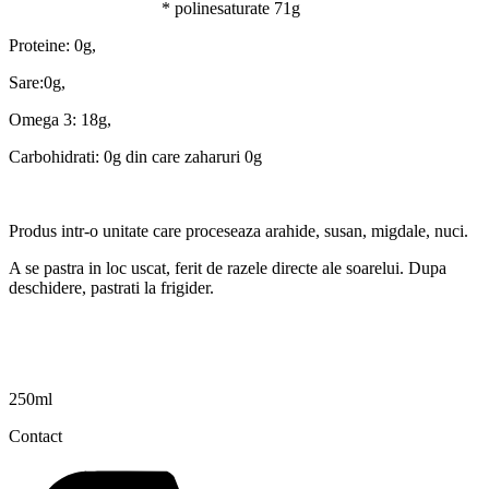
* polinesaturate 71g
Proteine: 0g,
Sare:0g,
Omega 3: 18g,
Carbohidrati: 0g din care zaharuri 0g
Produs intr-o unitate care proceseaza arahide, susan, migdale, nuci.
A se pastra in loc uscat, ferit de razele directe ale soarelui. Dupa
deschidere, pastrati la frigider.
250ml
Contact