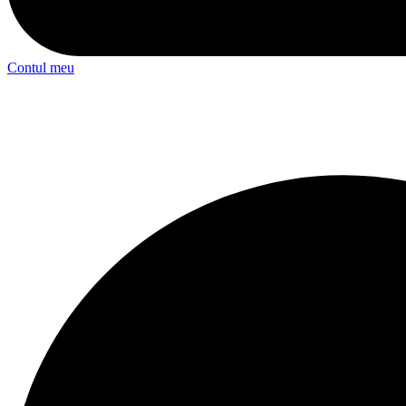
Contul meu