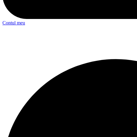
Contul meu