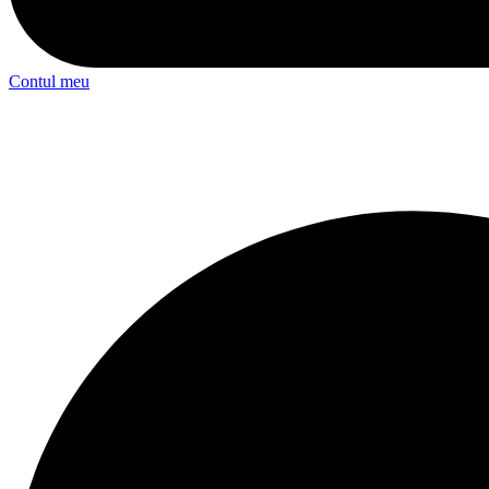
Contul meu