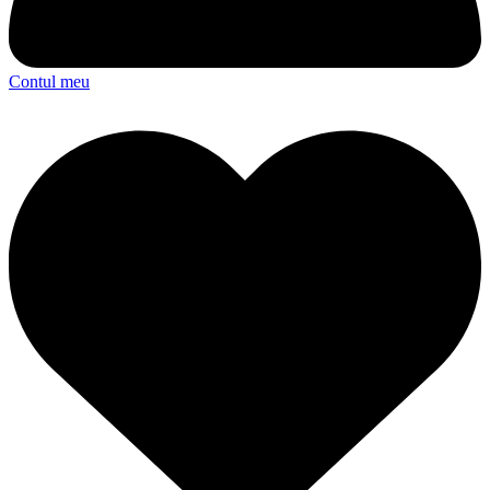
Contul meu