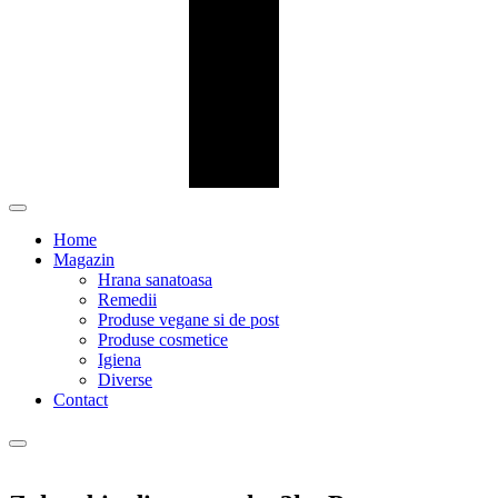
Home
Magazin
Hrana sanatoasa
Remedii
Produse vegane si de post
Produse cosmetice
Igiena
Diverse
Contact