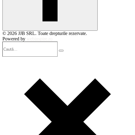
© 2026 JJB SRL. Toate drepturile rezervate.
Powered by
webinspire.ro
Caută…
Search