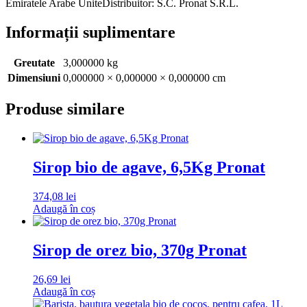
Emiratele Arabe UniteDistribuitor: S.C. Pronat S.R.L.
Informații suplimentare
Greutate
3,000000 kg
Dimensiuni
0,000000 × 0,000000 × 0,000000 cm
Produse similare
Sirop bio de agave, 6,5Kg Pronat
374,08
lei
Adaugă în coș
Sirop de orez bio, 370g Pronat
26,69
lei
Adaugă în coș