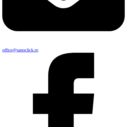
office@sanoclick.ro