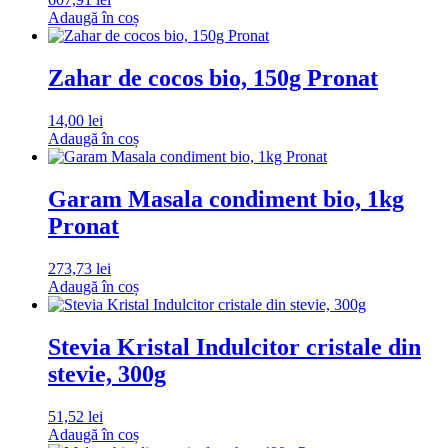
Adaugă în coș
Zahar de cocos bio, 150g Pronat
14,00
lei
Adaugă în coș
Garam Masala condiment bio, 1kg
Pronat
273,73
lei
Adaugă în coș
Stevia Kristal Indulcitor cristale din
stevie, 300g
51,52
lei
Adaugă în coș