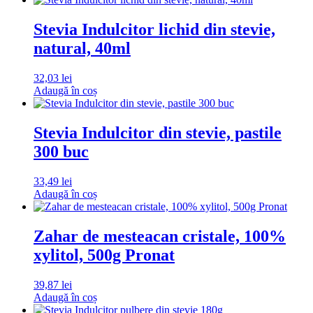
Stevia Indulcitor lichid din stevie,
natural, 40ml
32,03
lei
Adaugă în coș
Stevia Indulcitor din stevie, pastile
300 buc
33,49
lei
Adaugă în coș
Zahar de mesteacan cristale, 100%
xylitol, 500g Pronat
39,87
lei
Adaugă în coș