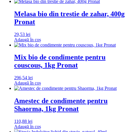
Melasa bio din trestie de zahar, 400g
Pronat
29,53
lei
Adaugă în coș
Mix bio de condimente pentru
couscous, 1kg Pronat
296,54
lei
Adaugă în coș
Amestec de condimente pentru
Shaorma, 1kg Pronat
110,88
lei
Adaugă în coș