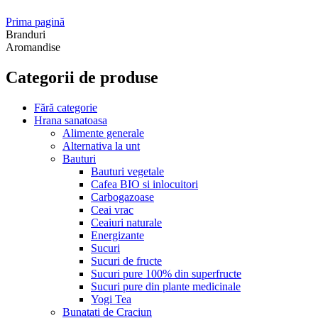
Prima pagină
Branduri
Aromandise
Categorii de produse
Fără categorie
Hrana sanatoasa
Alimente generale
Alternativa la unt
Bauturi
Bauturi vegetale
Cafea BIO si inlocuitori
Carbogazoase
Ceai vrac
Ceaiuri naturale
Energizante
Sucuri
Sucuri de fructe
Sucuri pure 100% din superfructe
Sucuri pure din plante medicinale
Yogi Tea
Bunatati de Craciun