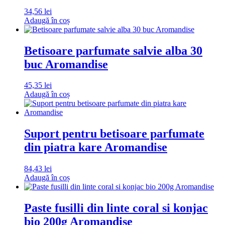
34,56
lei
Adaugă în coș
Betisoare parfumate salvie alba 30
buc Aromandise
45,35
lei
Adaugă în coș
Suport pentru betisoare parfumate
din piatra kare Aromandise
84,43
lei
Adaugă în coș
Paste fusilli din linte coral si konjac
bio 200g Aromandise