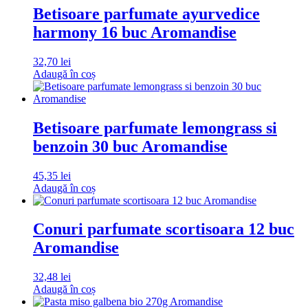
Betisoare parfumate ayurvedice
harmony 16 buc Aromandise
32,70
lei
Adaugă în coș
Betisoare parfumate lemongrass si
benzoin 30 buc Aromandise
45,35
lei
Adaugă în coș
Conuri parfumate scortisoara 12 buc
Aromandise
32,48
lei
Adaugă în coș