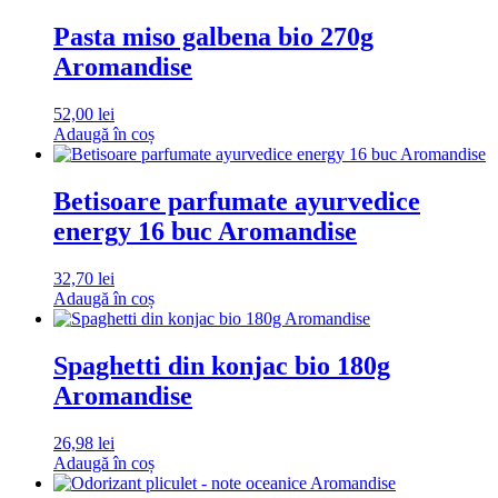
Pasta miso galbena bio 270g
Aromandise
52,00
lei
Adaugă în coș
Betisoare parfumate ayurvedice
energy 16 buc Aromandise
32,70
lei
Adaugă în coș
Spaghetti din konjac bio 180g
Aromandise
26,98
lei
Adaugă în coș