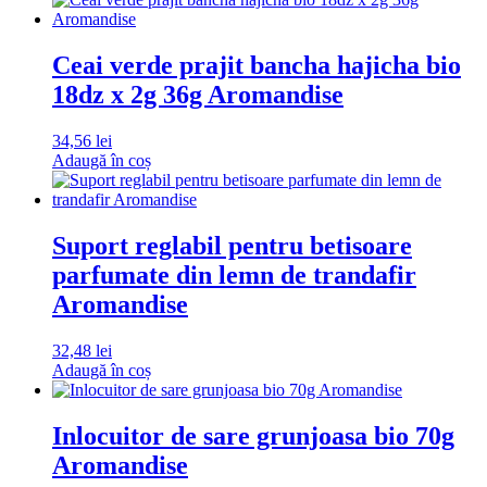
Ceai verde prajit bancha hajicha bio
18dz x 2g 36g Aromandise
34,56
lei
Adaugă în coș
Suport reglabil pentru betisoare
parfumate din lemn de trandafir
Aromandise
32,48
lei
Adaugă în coș
Inlocuitor de sare grunjoasa bio 70g
Aromandise