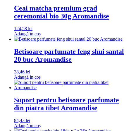
Ceai matcha premium grad
ceremonial bio 30g Aromandise
124,58
lei
Adaugă în coș
Betisoare parfumate feng shui santal
20 buc Aromandise
28,46
lei
Adaugă în coș
Suport pentru betisoare parfumate
din piatra tibet Aromandise
84,43
lei
Adaugă în coș