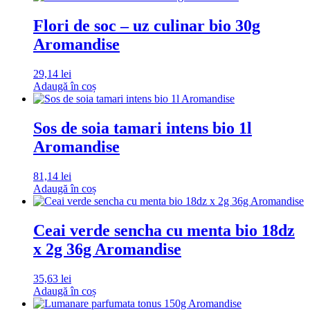
Flori de soc – uz culinar bio 30g
Aromandise
29,14
lei
Adaugă în coș
Sos de soia tamari intens bio 1l
Aromandise
81,14
lei
Adaugă în coș
Ceai verde sencha cu menta bio 18dz
x 2g 36g Aromandise
35,63
lei
Adaugă în coș