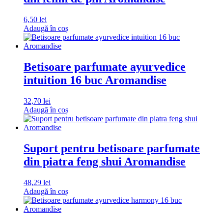
6,50
lei
Adaugă în coș
Betisoare parfumate ayurvedice
intuition 16 buc Aromandise
32,70
lei
Adaugă în coș
Suport pentru betisoare parfumate
din piatra feng shui Aromandise
48,29
lei
Adaugă în coș