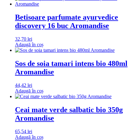
Betisoare parfumate ayurvedice
discovery 16 buc Aromandise
32,70
lei
Adaugă în coș
Sos de soia tamari intens bio 480ml
Aromandise
44,42
lei
Adaugă în coș
Ceai mate verde salbatic bio 350g
Aromandise
65,54
lei
Adaugă în coș