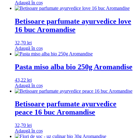
Adaugă în coș
Betisoare parfumate ayurvedice love
16 buc Aromandise
32,70
lei
Adaugă în coș
Pasta miso alba bio 250g Aromandise
43,22
lei
Adaugă în coș
Betisoare parfumate ayurvedice
peace 16 buc Aromandise
32,70
lei
Adaugă în coș