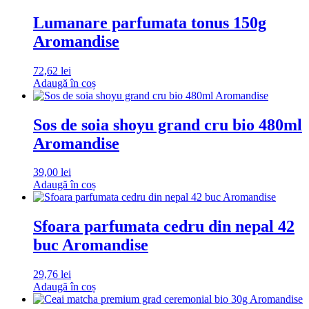
Lumanare parfumata tonus 150g
Aromandise
72,62
lei
Adaugă în coș
Sos de soia shoyu grand cru bio 480ml
Aromandise
39,00
lei
Adaugă în coș
Sfoara parfumata cedru din nepal 42
buc Aromandise
29,76
lei
Adaugă în coș