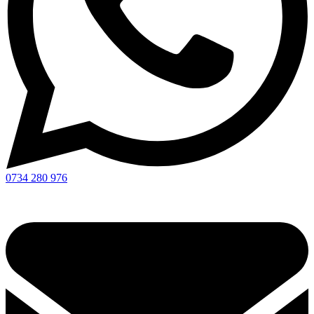
0734 280 976