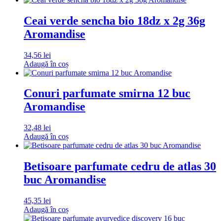
Ceai verde sencha bio 18dz x 2g 36g
Aromandise
34,56
lei
Adaugă în coș
Conuri parfumate smirna 12 buc
Aromandise
32,48
lei
Adaugă în coș
Betisoare parfumate cedru de atlas 30
buc Aromandise
45,35
lei
Adaugă în coș