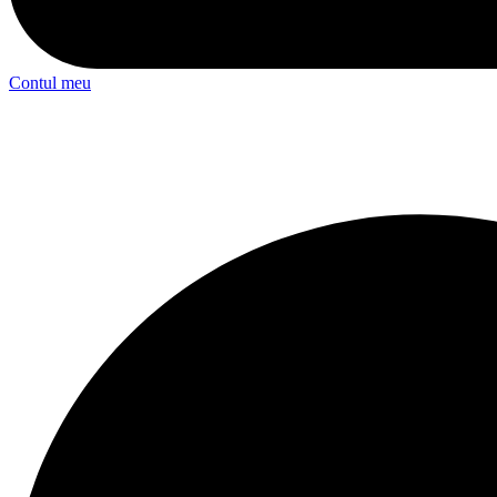
Contul meu