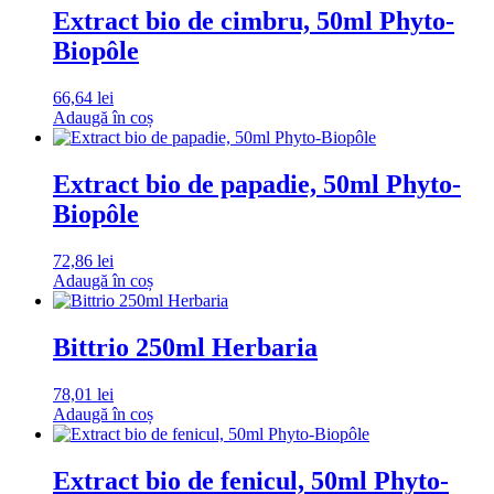
Extract bio de cimbru, 50ml Phyto-
Biopôle
66,64
lei
Adaugă în coș
Extract bio de papadie, 50ml Phyto-
Biopôle
72,86
lei
Adaugă în coș
Bittrio 250ml Herbaria
78,01
lei
Adaugă în coș
Extract bio de fenicul, 50ml Phyto-