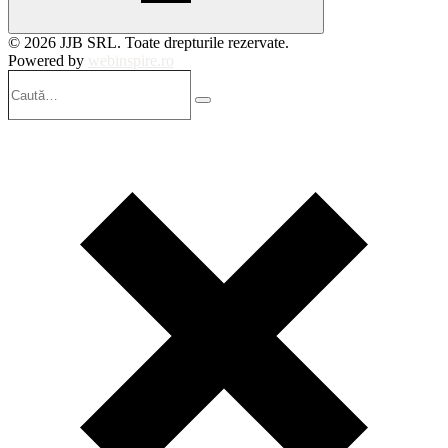
© 2026 JJB SRL. Toate drepturile rezervate.
Powered by
webinspire.ro
Caută…
Search