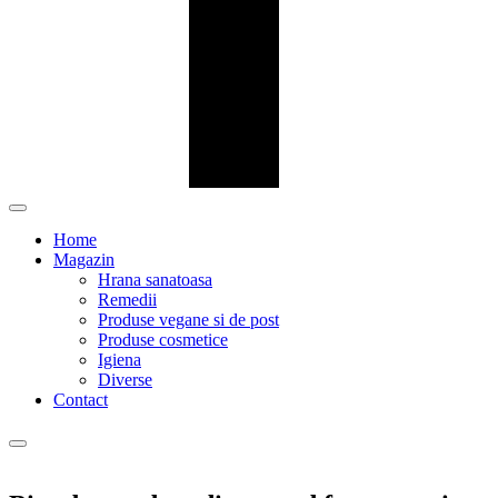
Home
Magazin
Hrana sanatoasa
Remedii
Produse vegane si de post
Produse cosmetice
Igiena
Diverse
Contact