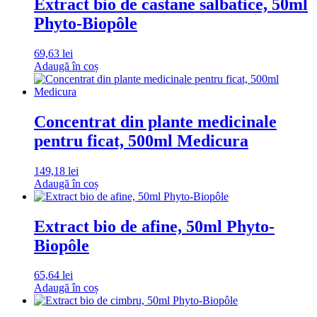
Extract bio de castane salbatice, 50ml
Phyto-Biopôle
69,63
lei
Adaugă în coș
Concentrat din plante medicinale
pentru ficat, 500ml Medicura
149,18
lei
Adaugă în coș
Extract bio de afine, 50ml Phyto-
Biopôle
65,64
lei
Adaugă în coș