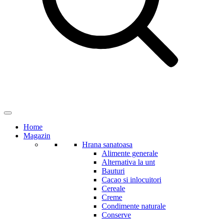
Home
Magazin
Hrana sanatoasa
Alimente generale
Alternativa la unt
Bauturi
Cacao si inlocuitori
Cereale
Creme
Condimente naturale
Conserve