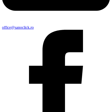
office@sanoclick.ro