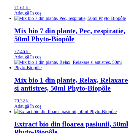
71,61
lei
Adaugă în coș
Mix bio 7 din plante, Pec, respiratie,
50ml Phyto-Biopôle
77,46
lei
Adaugă în coș
Mix bio 1 din plante, Relax, Relaxare
si antistres, 50ml Phyto-Biopôle
79,32
lei
Adaugă în coș
Extract bio din floarea pasiunii, 50ml
Phyto-Biopôle