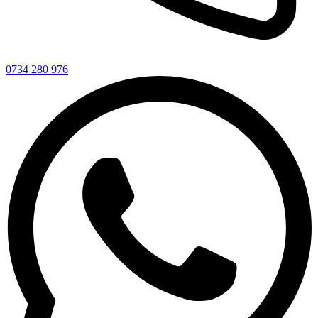
0734 280 976