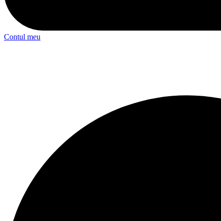
Contul meu