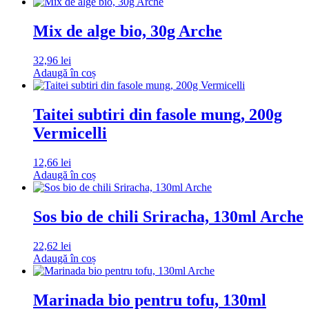
Mix de alge bio, 30g Arche
32,96
lei
Adaugă în coș
Taitei subtiri din fasole mung, 200g
Vermicelli
12,66
lei
Adaugă în coș
Sos bio de chili Sriracha, 130ml Arche
22,62
lei
Adaugă în coș
Marinada bio pentru tofu, 130ml