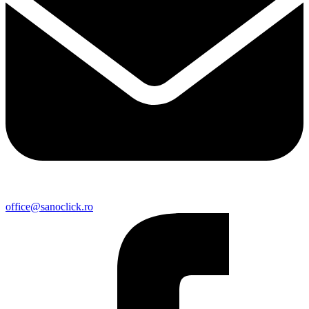
office@sanoclick.ro