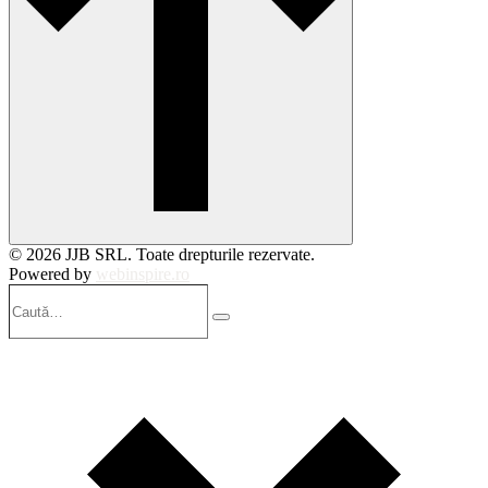
© 2026 JJB SRL. Toate drepturile rezervate.
Powered by
webinspire.ro
Caută…
Search