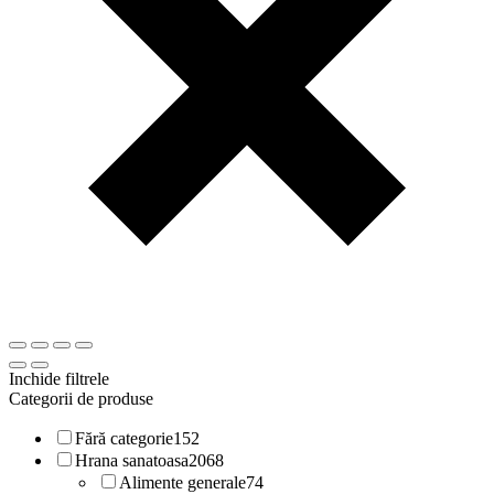
Inchide filtrele
Categorii de produse
Fără categorie
152
Hrana sanatoasa
2068
Alimente generale
74