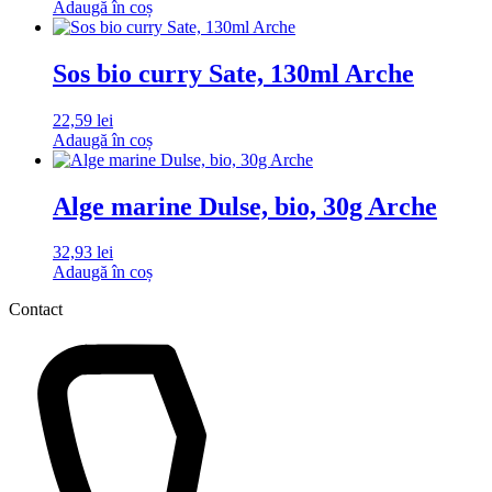
Adaugă în coș
Sos bio curry Sate, 130ml Arche
22,59
lei
Adaugă în coș
Alge marine Dulse, bio, 30g Arche
32,93
lei
Adaugă în coș
Contact