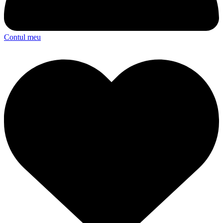
Contul meu