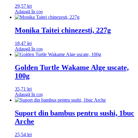
29,57
lei
Adaugă în coș
Monika Taitei chinezesti, 227g
18,47
lei
Adaugă în coș
Golden Turtle Wakame Alge uscate,
100g
35,71
lei
Adaugă în coș
Suport din bambus pentru sushi, 1buc
Arche
25,54
lei