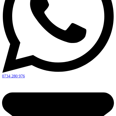
0734 280 976