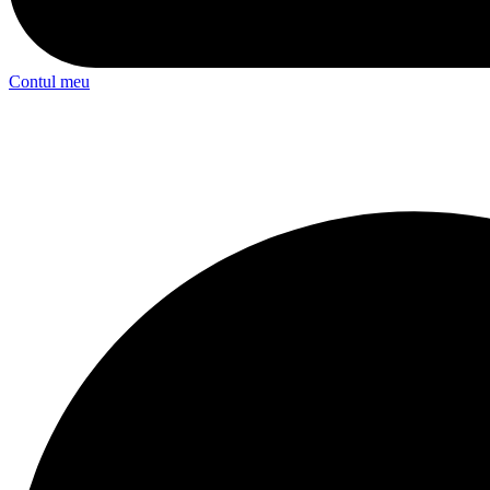
Contul meu