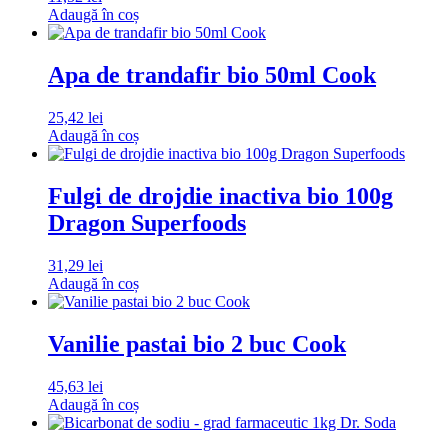
Adaugă în coș
Apa de trandafir bio 50ml Cook
25,42
lei
Adaugă în coș
Fulgi de drojdie inactiva bio 100g
Dragon Superfoods
31,29
lei
Adaugă în coș
Vanilie pastai bio 2 buc Cook
45,63
lei
Adaugă în coș