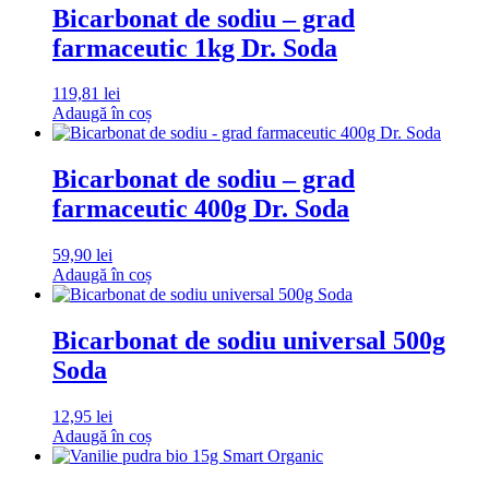
Bicarbonat de sodiu – grad
farmaceutic 1kg Dr. Soda
119,81
lei
Adaugă în coș
Bicarbonat de sodiu – grad
farmaceutic 400g Dr. Soda
59,90
lei
Adaugă în coș
Bicarbonat de sodiu universal 500g
Soda
12,95
lei
Adaugă în coș