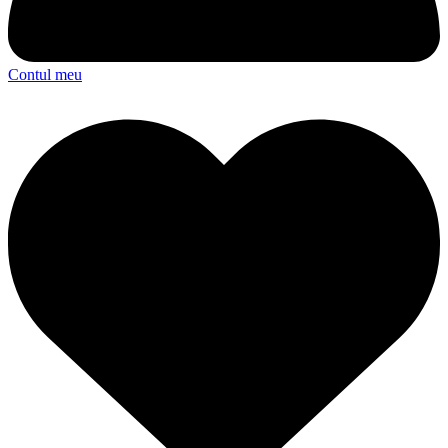
Contul meu