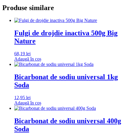
Produse similare
Fulgi de drojdie inactiva 500g Big
Nature
68,19
lei
Adaugă în coș
Bicarbonat de sodiu universal 1kg
Soda
12,95
lei
Adaugă în coș
Bicarbonat de sodiu universal 400g
Soda