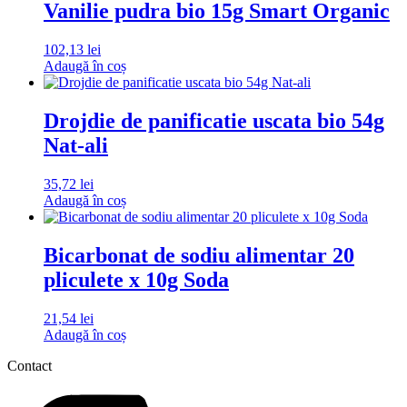
Vanilie pudra bio 15g Smart Organic
102,13
lei
Adaugă în coș
Drojdie de panificatie uscata bio 54g
Nat-ali
35,72
lei
Adaugă în coș
Bicarbonat de sodiu alimentar 20
pliculete x 10g Soda
21,54
lei
Adaugă în coș
Contact