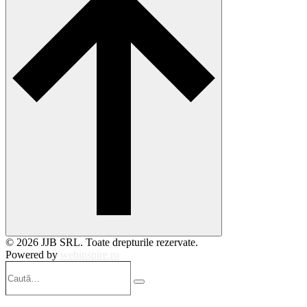
© 2026 JJB SRL. Toate drepturile rezervate.
Powered by
webinspire.ro
Caută…
Search