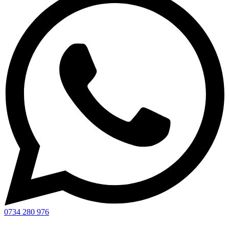
0734 280 976