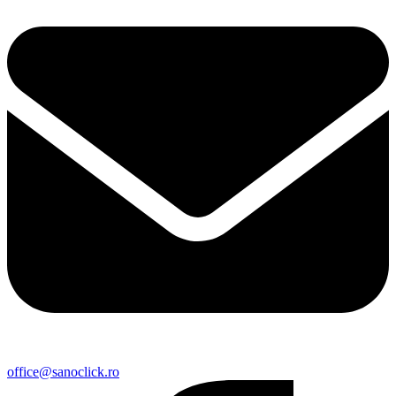
office@sanoclick.ro