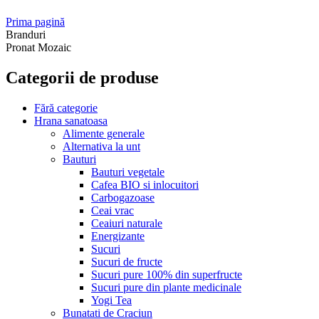
Prima pagină
Branduri
Pronat Mozaic
Categorii de produse
Fără categorie
Hrana sanatoasa
Alimente generale
Alternativa la unt
Bauturi
Bauturi vegetale
Cafea BIO si inlocuitori
Carbogazoase
Ceai vrac
Ceaiuri naturale
Energizante
Sucuri
Sucuri de fructe
Sucuri pure 100% din superfructe
Sucuri pure din plante medicinale
Yogi Tea
Bunatati de Craciun