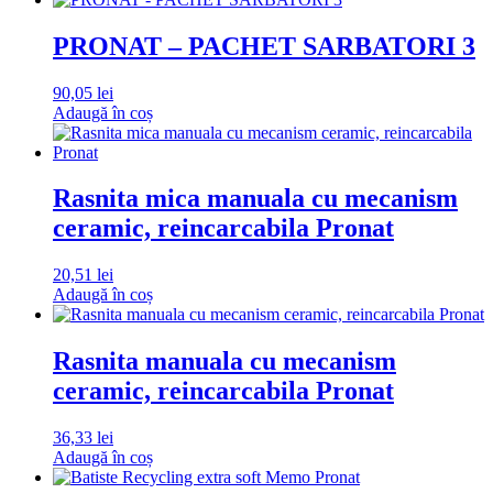
PRONAT – PACHET SARBATORI 3
90,05
lei
Adaugă în coș
Rasnita mica manuala cu mecanism
ceramic, reincarcabila Pronat
20,51
lei
Adaugă în coș
Rasnita manuala cu mecanism
ceramic, reincarcabila Pronat
36,33
lei
Adaugă în coș