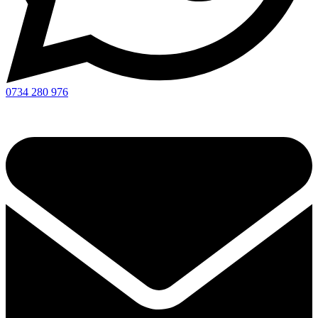
0734 280 976