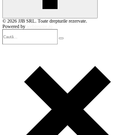
© 2026 JJB SRL. Toate drepturile rezervate.
Powered by
webinspire.ro
Caută…
Search