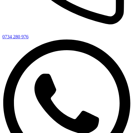
0734 280 976