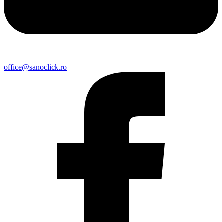
office@sanoclick.ro