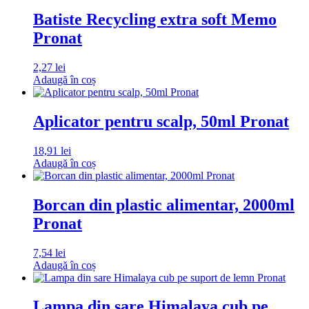
Batiste Recycling extra soft Memo
Pronat
2,27
lei
Adaugă în coș
Aplicator pentru scalp, 50ml Pronat
18,91
lei
Adaugă în coș
Borcan din plastic alimentar, 2000ml
Pronat
7,54
lei
Adaugă în coș
Lampa din sare Himalaya cub pe