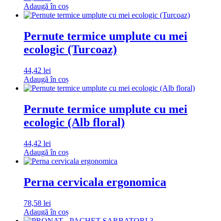
Adaugă în coș
Pernute termice umplute cu mei
ecologic (Turcoaz)
44,42
lei
Adaugă în coș
Pernute termice umplute cu mei
ecologic (Alb floral)
44,42
lei
Adaugă în coș
Perna cervicala ergonomica
78,58
lei
Adaugă în coș