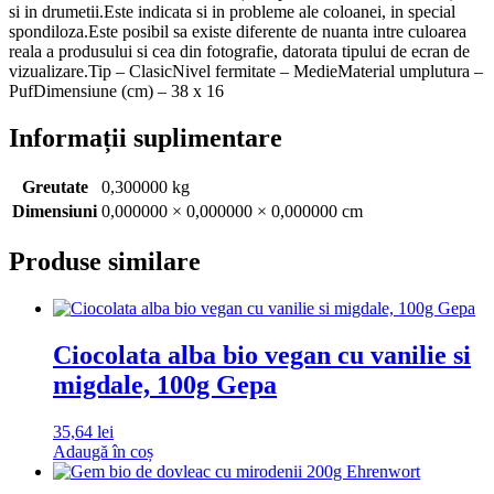
si in drumetii.Este indicata si in probleme ale coloanei, in special
spondiloza.Este posibil sa existe diferente de nuanta intre culoarea
reala a produsului si cea din fotografie, datorata tipului de ecran de
vizualizare.Tip – ClasicNivel fermitate – MedieMaterial umplutura –
PufDimensiune (cm) – 38 x 16
Informații suplimentare
Greutate
0,300000 kg
Dimensiuni
0,000000 × 0,000000 × 0,000000 cm
Produse similare
Ciocolata alba bio vegan cu vanilie si
migdale, 100g Gepa
35,64
lei
Adaugă în coș