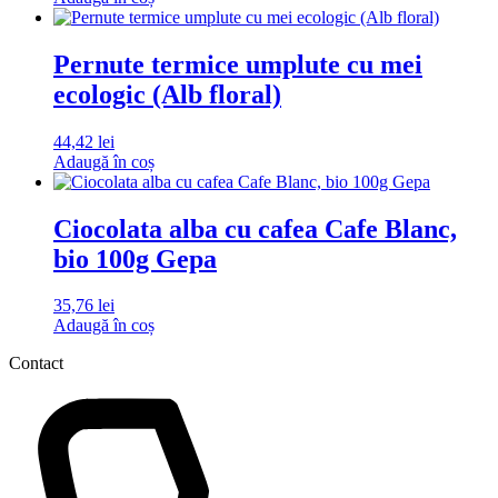
Pernute termice umplute cu mei
ecologic (Alb floral)
44,42
lei
Adaugă în coș
Ciocolata alba cu cafea Cafe Blanc,
bio 100g Gepa
35,76
lei
Adaugă în coș
Contact