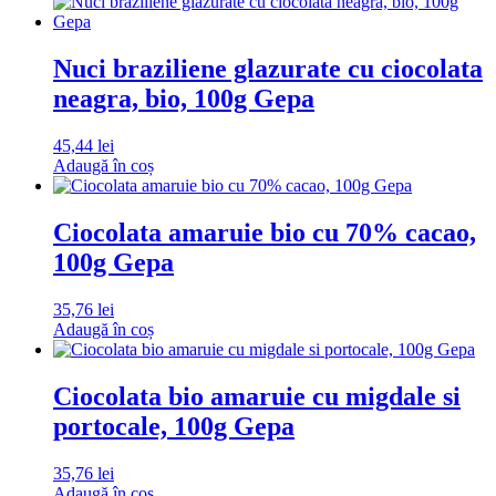
Nuci braziliene glazurate cu ciocolata
neagra, bio, 100g Gepa
45,44
lei
Adaugă în coș
Ciocolata amaruie bio cu 70% cacao,
100g Gepa
35,76
lei
Adaugă în coș
Ciocolata bio amaruie cu migdale si
portocale, 100g Gepa
35,76
lei
Adaugă în coș