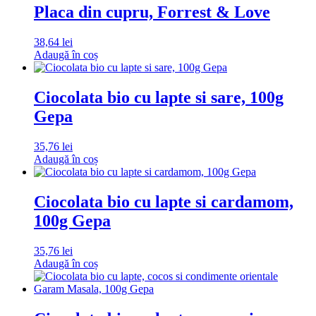
Placa din cupru, Forrest & Love
38,64
lei
Adaugă în coș
Ciocolata bio cu lapte si sare, 100g
Gepa
35,76
lei
Adaugă în coș
Ciocolata bio cu lapte si cardamom,
100g Gepa
35,76
lei
Adaugă în coș