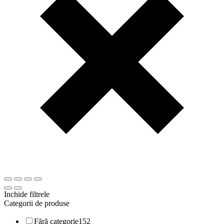
Inchide filtrele
Categorii de produse
Fără categorie
152