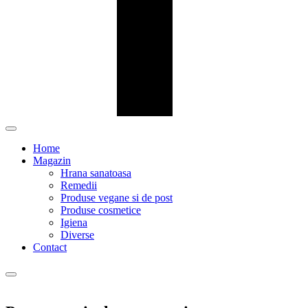
Home
Magazin
Hrana sanatoasa
Remedii
Produse vegane si de post
Produse cosmetice
Igiena
Diverse
Contact