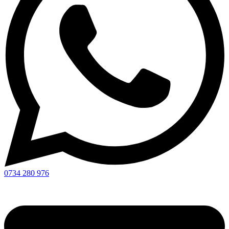
0734 280 976