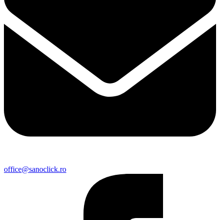
office@sanoclick.ro