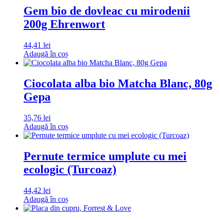
Gem bio de dovleac cu mirodenii
200g Ehrenwort
44,41
lei
Adaugă în coș
Ciocolata alba bio Matcha Blanc, 80g
Gepa
35,76
lei
Adaugă în coș
Pernute termice umplute cu mei
ecologic (Turcoaz)
44,42
lei
Adaugă în coș