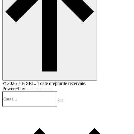
© 2026 JJB SRL. Toate drepturile rezervate.
Powered by
webinspire.ro
Caută…
Search