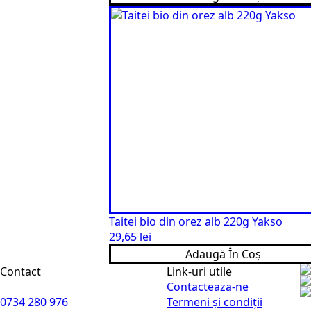
Taitei bio din orez alb 220g Yakso
29,65
lei
Adaugă În Coș
Contact
Link-uri utile
Contacteaza-ne
0734 280 976
Termeni și condiții