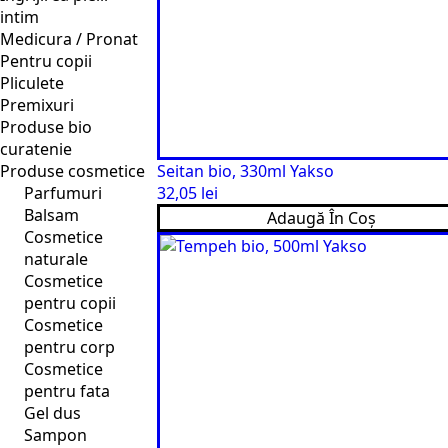
intim
Medicura / Pronat
Pentru copii
Pliculete
Premixuri
Produse bio
curatenie
Produse cosmetice
Seitan bio, 330ml Yakso
Parfumuri
32,05
lei
Balsam
Adaugă În Coș
Cosmetice
naturale
Cosmetice
pentru copii
Cosmetice
pentru corp
Cosmetice
pentru fata
Gel dus
Sampon