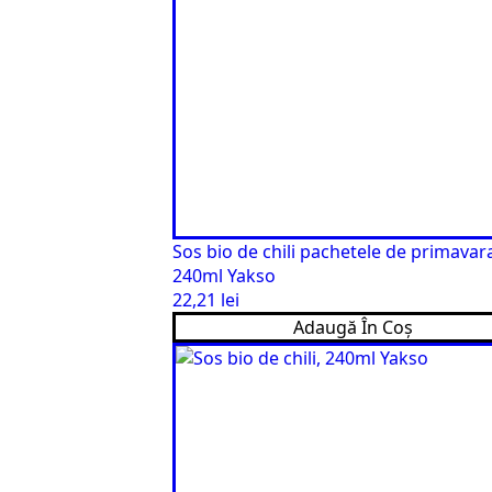
Sos bio de chili pachetele de primavar
240ml Yakso
22,21
lei
Adaugă În Coș