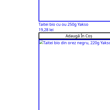
Taitei bio cu ou 250g Yakso
19,28
lei
Adaugă În Coș