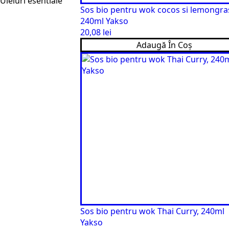
Uleiuri esentiale
Sos bio pentru wok cocos si lemongra
240ml Yakso
20,08
lei
Adaugă În Coș
Sos bio pentru wok Thai Curry, 240ml
Yakso