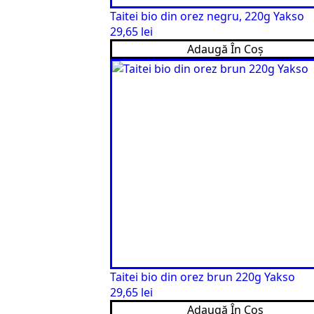
Taitei bio din orez negru, 220g Yakso
29,65
lei
Adaugă În Coș
Taitei bio din orez brun 220g Yakso
29,65
lei
Adaugă În Coș