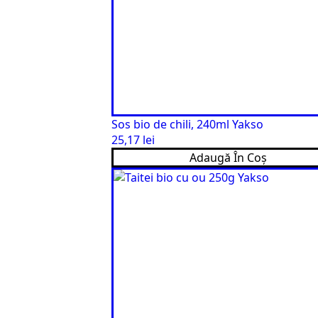
Sos bio de chili, 240ml Yakso
25,17
lei
Adaugă În Coș