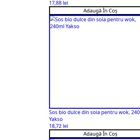
17,88
lei
Adaugă În Coș
Sos bio dulce din soia pentru wok, 24
Yakso
18,72
lei
Adaugă În Coș