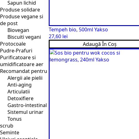
Sapun lichid
Produse solidare
Produse vegane si
de post
Tempeh bio, 500ml Yakso
Biovegan
27,60
lei
Biscuiti vegani
Protocoale
Adaugă În Coș
Pudre-Prafuri
Purificatoare si
umidificatoare aer
Recomandat pentru
Alergii ale pielii
Anti-aging
Articulatii
Detoxifiere
Gastro-intestinal
Sistemul urinar
Tonus
scrub
Seminte