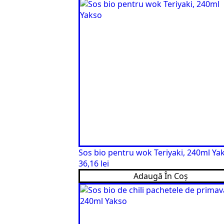
Sos bio pentru wok Teriyaki, 240ml Ya
36,16
lei
Adaugă În Coș