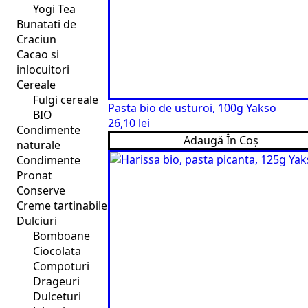
Yogi Tea
Bunatati de
Craciun
Cacao si
inlocuitori
Cereale
Fulgi cereale
Pasta bio de usturoi, 100g Yakso
BIO
26,10
lei
Condimente
Adaugă În Coș
naturale
Condimente
Pronat
Conserve
Creme tartinabile
Dulciuri
Bomboane
Ciocolata
Compoturi
Drageuri
Dulceturi