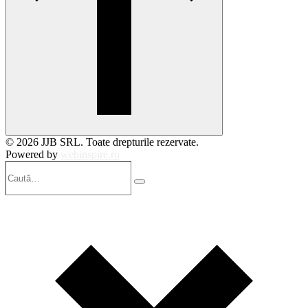
© 2026 JJB SRL. Toate drepturile rezervate.
Powered by
webinspire.ro
Caută…
Search