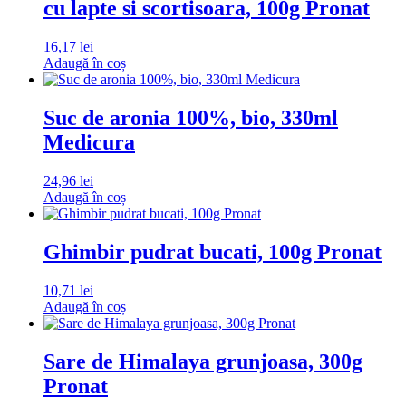
cu lapte si scortisoara, 100g Pronat
16,17
lei
Adaugă în coș
Suc de aronia 100%, bio, 330ml
Medicura
24,96
lei
Adaugă în coș
Ghimbir pudrat bucati, 100g Pronat
10,71
lei
Adaugă în coș
Sare de Himalaya grunjoasa, 300g
Pronat