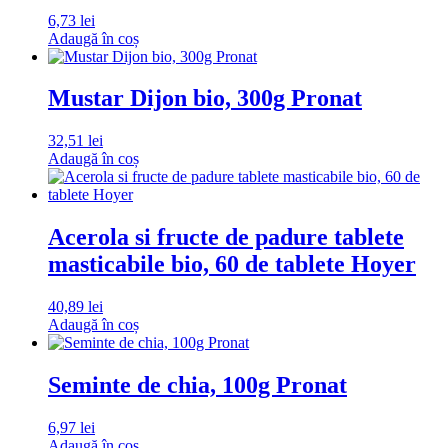
6,73
lei
Adaugă în coș
Mustar Dijon bio, 300g Pronat
32,51
lei
Adaugă în coș
Acerola si fructe de padure tablete
masticabile bio, 60 de tablete Hoyer
40,89
lei
Adaugă în coș
Seminte de chia, 100g Pronat
6,97
lei
Adaugă în coș