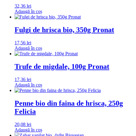
32,36
lei
Adaugă în coș
Fulgi de hrisca bio, 350g Pronat
17,56
lei
Adaugă în coș
Trufe de migdale, 100g Pronat
17,36
lei
Adaugă în coș
Penne bio din faina de hrisca, 250g
Felicia
20,08
lei
Adaugă în coș