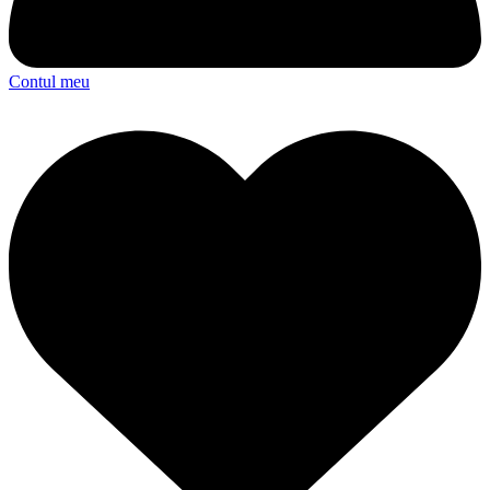
Contul meu