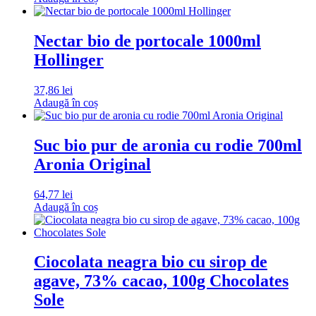
Nectar bio de portocale 1000ml
Hollinger
37,86
lei
Adaugă în coș
Suc bio pur de aronia cu rodie 700ml
Aronia Original
64,77
lei
Adaugă în coș
Ciocolata neagra bio cu sirop de
agave, 73% cacao, 100g Chocolates
Sole