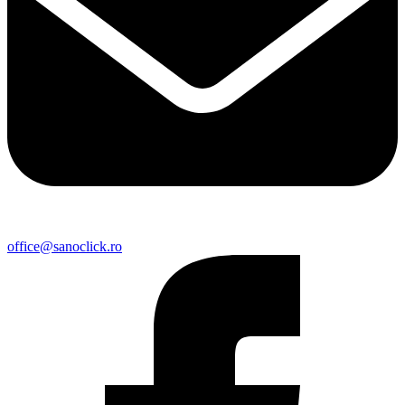
office@sanoclick.ro