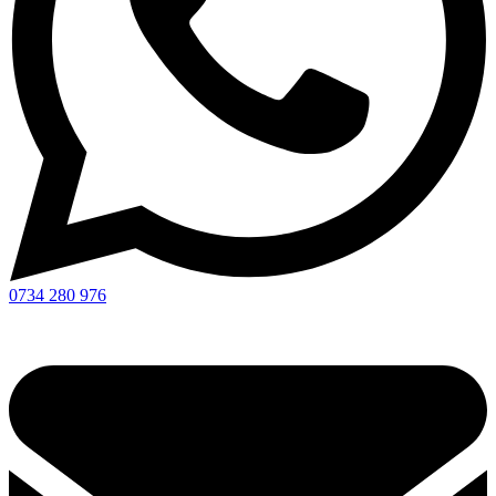
0734 280 976