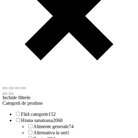
Inchide filtrele
Categorii de produse
Fără categorie
152
Hrana sanatoasa
2068
Alimente generale
74
Alternativa la unt
1